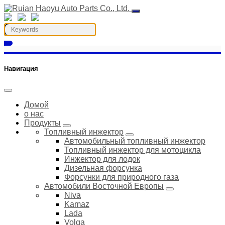
Навигация
Домой
о нас
Продукты
Топливный инжектор
Автомобильный топливный инжектор
Топливный инжектор для мотоцикла
Инжектор для лодок
Дизельная форсунка
Форсунки для природного газа
Автомобили Восточной Европы
Niva
Kamaz
Lada
Volga