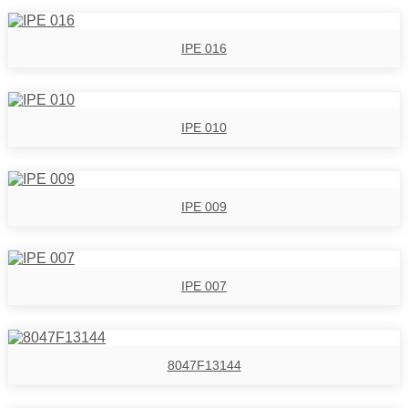
IPE 016
IPE 010
IPE 009
IPE 007
8047F13144