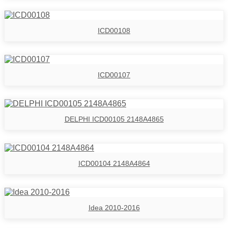
ICD00108
ICD00107
DELPHI ICD00105 2148A4865
ICD00104 2148A4864
Idea 2010-2016