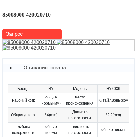
Европейские автомобили
Alfa Romeo
85008000 420020710
Запрос
Описание товара
Бренд:
HY
Модель:
HY3036
общие
место
Рабочий ход:
Китай,г,Вэньчжоу
нормы(мм)
происхождения:
Диаметр
Общая длина:
64(mm)
22.2(mm)
поверхности:
глубина
общие
твердость
общие нормы
поверхности:
нормы
поверхности: