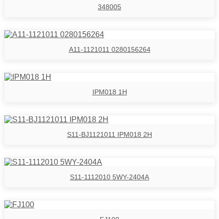
348005
A11-1121011 0280156264
IPM018 1H
S11-BJ1121011 IPM018 2H
S11-1112010 5WY-2404A