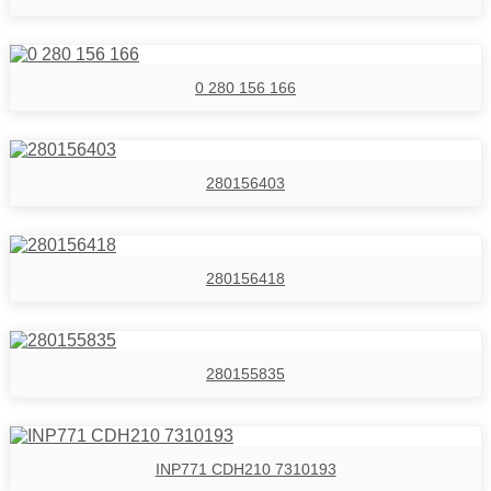
0 280 156 166
280156403
280156418
280155835
INP771 CDH210 7310193