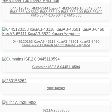
0445120178 ЯМЗ-5344 Евро-4 ЯМЗ-5341-10 5342 5344
ЯМЗ-536-40 5362 ЯМЗ-536-10 ЯМЗ-536-100 ЯМЗ-53402
ЯМЗ-5344-10о 53442 ЯМЗ-536
0445120153 КамАЗ-43118 КамАЗ-43501 КамАЗ-6460
КамАЗ-65111 КамАЗ-6522 Камаз Уӕрӕсе
Cummins ISF.2.8 0445110594
280156262
6211A 25359853