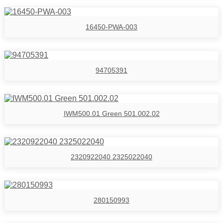
16450-PWA-003
94705391
IWM500.01 Green 501.002.02
2320922040 2325022040
280150993