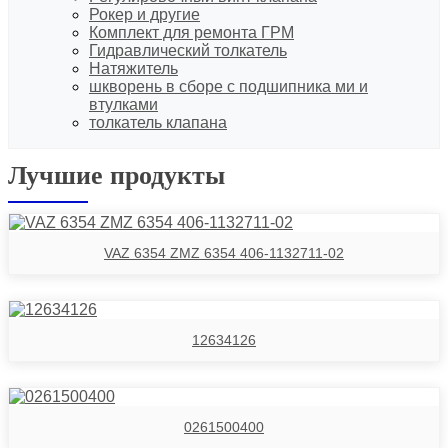
Рокер и другие
Комплект для ремонта ГРМ
Гидравлический толкатель
Натяжитель
шкворень в сборе с подшипника ми и
втулками
толкатель клапана
Лучшие продукты
VAZ 6354 ZMZ 6354 406-1132711-02
12634126
0261500400