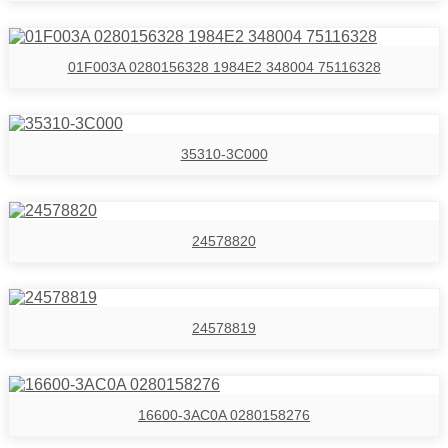
01F003A 0280156328 1984E2 348004 75116328
35310-3C000
24578820
24578819
16600-3AC0A 0280158276