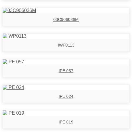
03C906036M
IWP0113
IPE 057
IPE 024
IPE 019