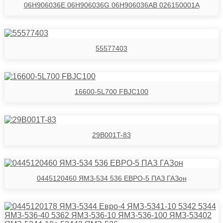
06H906036E 06H906036G 06H906036AB 026150001A
55577403
16600-5L700 FBJC100
29B001T-83
0445120460 ЯМЗ-534 536 ЕВРО-5 ПАЗ ГАЗон