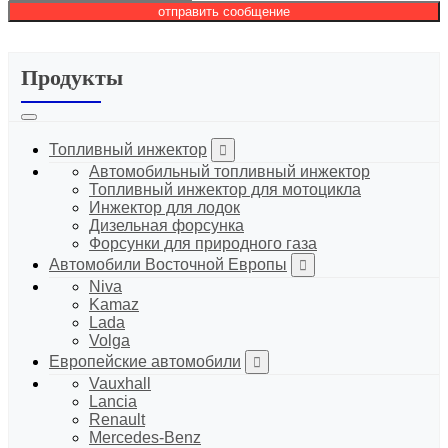
отправить сообщение
Продукты
Топливный инжектор
Автомобильный топливный инжектор
Топливный инжектор для мотоцикла
Инжектор для лодок
Дизельная форсунка
Форсунки для природного газа
Автомобили Восточной Европы
Niva
Kamaz
Lada
Volga
Европейские автомобили
Vauxhall
Lancia
Renault
Mercedes-Benz