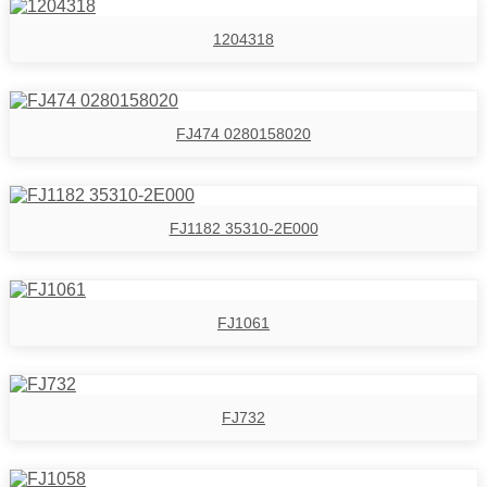
1204318
FJ474 0280158020
FJ1182 35310-2E000
FJ1061
FJ732