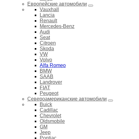
Европейские автомобили
Vauxhall
Lancia
Renault
Mercedes-Benz
Audi
Seat
Citroen
Skoda
VW
Volvo
Alfa Romeo
BMW
SAAB
Landrover
FIAT
Peugeot
Североамериканские автомобили
Buick
Cadillac
Chevrolet
Oldsmobile
GM
Jeep
Pontiac