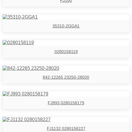
FJ100
35310-2GGA1
0280158119
842-12265 23250-28020
FJ993 0280158179
FJ1132 0280158227