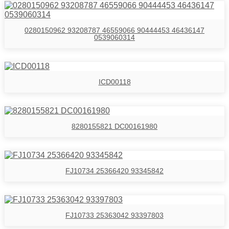
0280150962 93208787 46559066 90444453 46436147
0539060314
ICD00118
8280155821 DC00161980
FJ10734 25366420 93345842
FJ10733 25363042 93397803