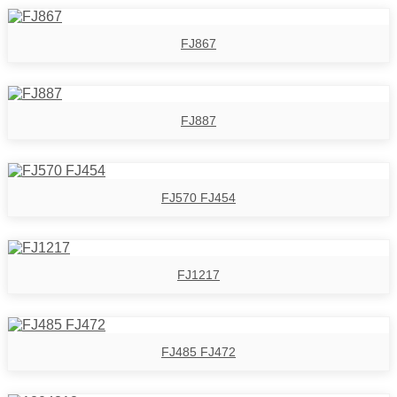
FJ867
FJ887
FJ570 FJ454
FJ1217
FJ485 FJ472