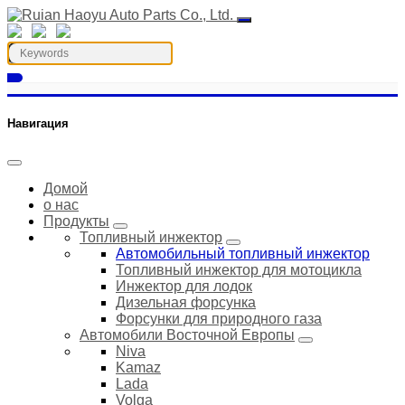
Навигация
Домой
о нас
Продукты
Топливный инжектор
Автомобильный топливный инжектор
Топливный инжектор для мотоцикла
Инжектор для лодок
Дизельная форсунка
Форсунки для природного газа
Автомобили Восточной Европы
Niva
Kamaz
Lada
Volga