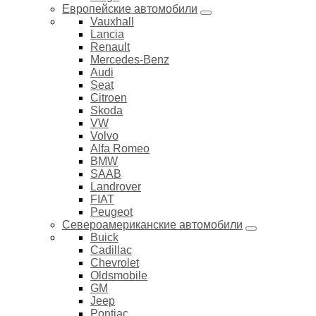
Европейские автомобили
Vauxhall
Lancia
Renault
Mercedes-Benz
Audi
Seat
Citroen
Skoda
VW
Volvo
Alfa Romeo
BMW
SAAB
Landrover
FIAT
Peugeot
Североамериканские автомобили
Buick
Cadillac
Chevrolet
Oldsmobile
GM
Jeep
Pontiac