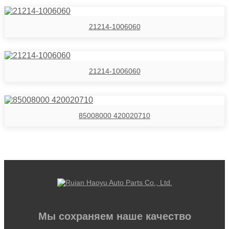
21214-1006060
21214-1006060
85008000 420020710
Мы сохраняем наше качество