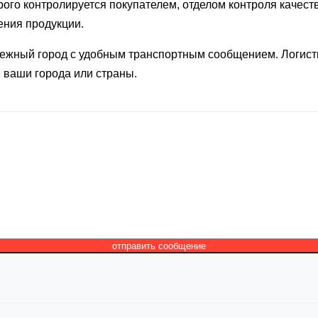
ого контролируется покупателем, отделом контроля качест
ения продукции.
брежный город с удобным транспортным сообщением. Логис
 ваши города или страны.
отправить сообщение