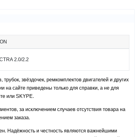
ION
TRA 2.0/2.2
 трубок, звёздочек, ремкомплектов двигателей и других
и на сайте приведены только для справки, а не для
чте или SKYPE.
лиентов, за исключением случаев отсутствия товара на
ением заказа.
олен. Надёжность и честность являются важнейшими