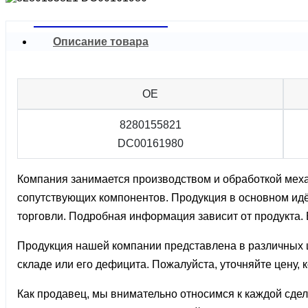
Описание товара
OE
8280155821
DC00161980
Компания занимается производством и обработкой механ
сопутствующих компонентов. Продукция в основном идёт
торговли. Подробная информация зависит от продукта.
Продукция нашей компании представлена ​​в различных ц
складе или его дефицита. Пожалуйста, уточняйте цену,
Как продавец, мы внимательно относимся к каждой сде