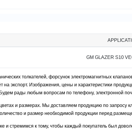
APPLICAT
GM GLAZER S10 VEC
ических толкателей, форсунок электромагнитных клапанов,
 на экспорт. Изображения, цены и характеристики продукци
 Будем рады любым вопросам по телефону, электронной по
ветах и ​​размерах. Мы доставляем продукцию по запросу к
 количество и размер необходимой продукции перед размещ
лке и стремимся к тому, чтобы каждый покупатель был дов