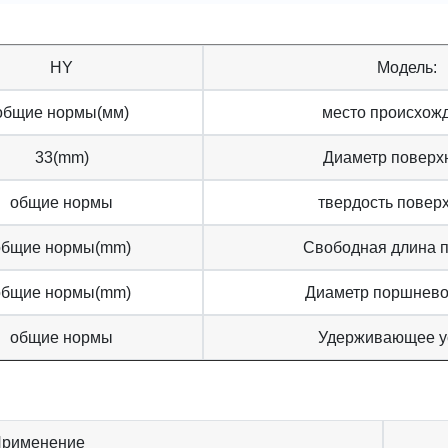
HY
Модель:
общие нормы(мм)
место происхож
33(mm)
Диаметр поверх
общие нормы
твердость поверх
общие нормы(mm)
Свободная длина 
общие нормы(mm)
Диаметр поршнево
общие нормы
Удерживающее у
 Применение