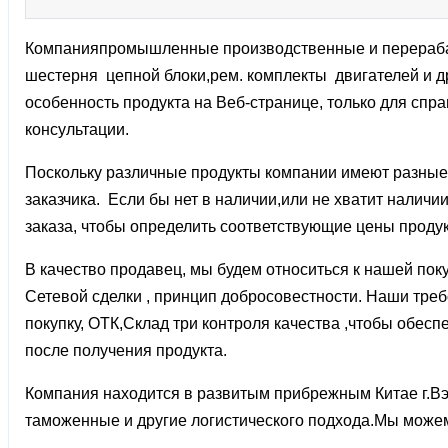
Компанияпромышленные производственные и перерабат
шестерня цепной блоки,рем. комплекты двигателей и д
особенность продукта на Веб-странице, только для спра
консультации.
Поскольку различные продукты компании имеют разные 
заказчика. Если бы нет в наличии,или не хватит наличи
заказа, чтобы определить соответствующие цены продук
В качество продавец, мы будем относиться к нашей пок
Сетевой сделки , принцип добросовестности. Наши требо
покупку, ОТК,Склад три контроля качества ,чтобы обе
после получения продукта.
Компания находится в развитым прибрежным Китае г.Вэ
таможенные и другие логистического подхода.Мы можем