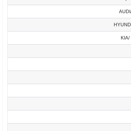
AUDI
HYUNDA
KIA/