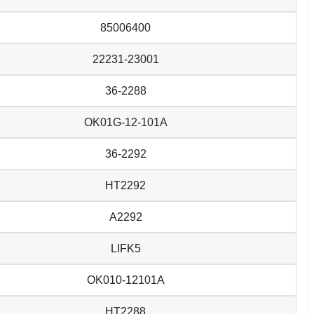
85006400
22231-23001
36-2288
OK01G-12-101A
36-2292
HT2292
A2292
LIFK5
OK010-12101A
HT2288