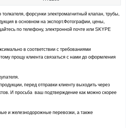
олкателя, форсунки электромагнитный клапан, трубы,
укция в основном на экспорт.Фотографии, цены,
ащайтесь по телефону, электронной почте или SKYPE
ксимально в соответствии с требованиями
оэтому прощу клиента связаться с нами до оформления
купателя.
 продукции, перед отправки клиенту выходить через
уктов. И просьба ваш подтверждение как можно скорее
ные и железнодорожные перевозки, а также