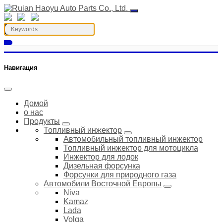
Навигация
Домой
о нас
Продукты
Топливный инжектор
Автомобильный топливный инжектор
Топливный инжектор для мотоцикла
Инжектор для лодок
Дизельная форсунка
Форсунки для природного газа
Автомобили Восточной Европы
Niva
Kamaz
Lada
Volga