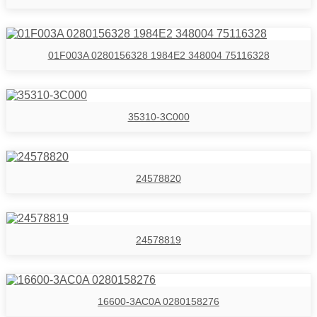
01F003A 0280156328 1984E2 348004 75116328
35310-3C000
24578820
24578819
16600-3AC0A 0280158276