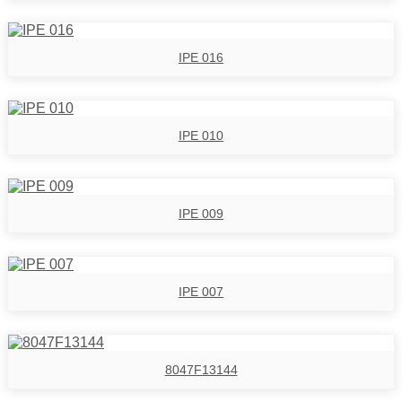
IPE 016
IPE 010
IPE 009
IPE 007
8047F13144