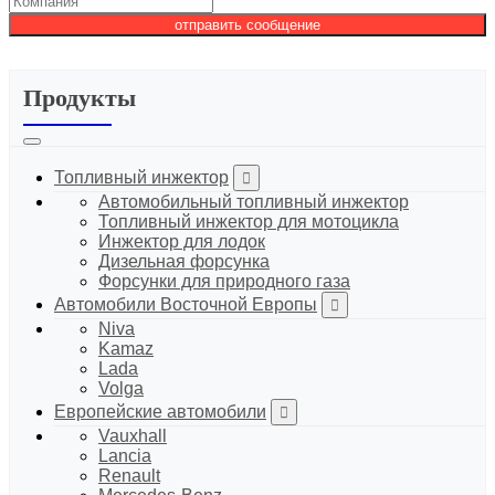
отправить сообщение
Продукты
Топливный инжектор
Автомобильный топливный инжектор
Топливный инжектор для мотоцикла
Инжектор для лодок
Дизельная форсунка
Форсунки для природного газа
Автомобили Восточной Европы
Niva
Kamaz
Lada
Volga
Европейские автомобили
Vauxhall
Lancia
Renault