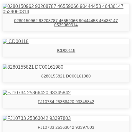
0280150962 93208787 46559066 90444453 46436147
0539060314
ICD00118
8280155821 DC00161980
FJ10734 25366420 93345842
FJ10733 25363042 93397803