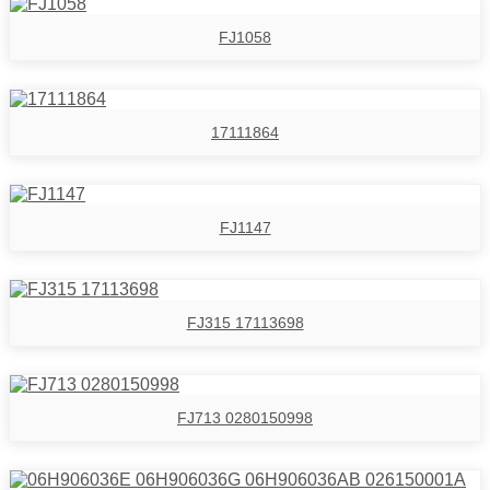
FJ1058
17111864
FJ1147
FJ315 17113698
FJ713 0280150998