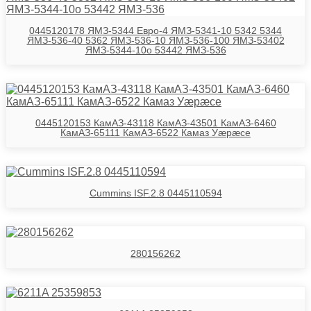
0445120178 ЯМЗ-5344 Евро-4 ЯМЗ-5341-10 5342 5344
ЯМЗ-536-40 5362 ЯМЗ-536-10 ЯМЗ-536-100 ЯМЗ-53402
ЯМЗ-5344-10о 53442 ЯМЗ-536
0445120153 КамАЗ-43118 КамАЗ-43501 КамАЗ-6460
КамАЗ-65111 КамАЗ-6522 Камаз Уӕрӕсе
Cummins ISF.2.8 0445110594
280156262