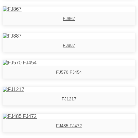
FJ867
FJ887
FJ570 FJ454
FJ1217
FJ485 FJ472