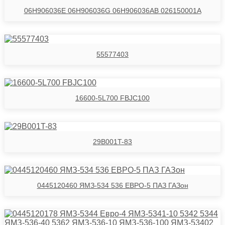
06H906036E 06H906036G 06H906036AB 026150001A
55577403
16600-5L700 FBJC100
29B001T-83
0445120460 ЯМЗ-534 536 ЕВРО-5 ПАЗ ГАЗон