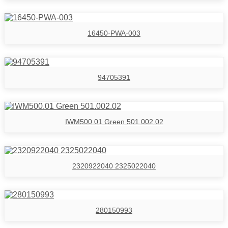
16450-PWA-003
94705391
IWM500.01 Green 501.002.02
2320922040 2325022040
280150993