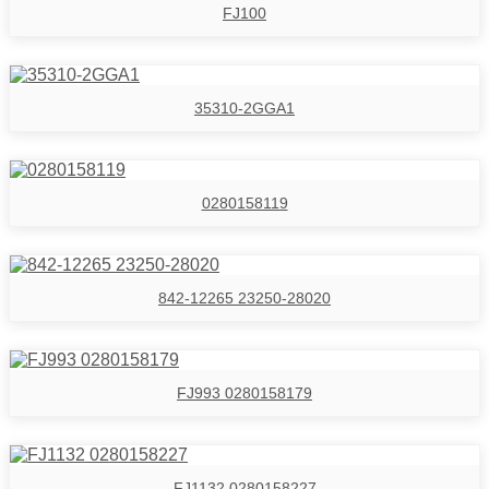
FJ100
35310-2GGA1
0280158119
842-12265 23250-28020
FJ993 0280158179
FJ1132 0280158227