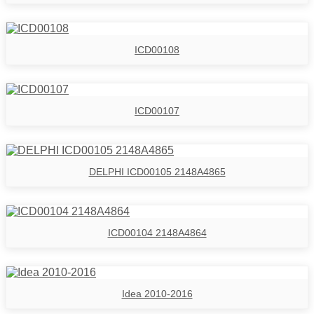
ICD00108
ICD00107
DELPHI ICD00105 2148A4865
ICD00104 2148A4864
Idea 2010-2016