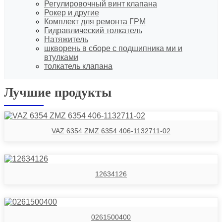
Регулировочный винт клапана
Рокер и другие
Комплект для ремонта ГРМ
Гидравлический толкатель
Натяжитель
шкворень в сборе с подшипника ми и
втулками
толкатель клапана
Лучшие продукты
VAZ 6354 ZMZ 6354 406-1132711-02
12634126
0261500400