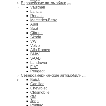
Европейские автомобили
Vauxhall
Lancia
Renault
Mercedes-Benz
Audi
Seat
Citroen
Skoda
VW
Volvo
Alfa Romeo
BMW
SAAB
Landrover
FIAT
Peugeot
Североамериканские автомобили
Buick
Cadillac
Chevrolet
Oldsmobile
GM
Jeep
Pontiac