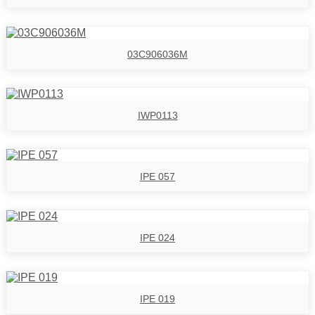
03C906036M
IWP0113
IPE 057
IPE 024
IPE 019