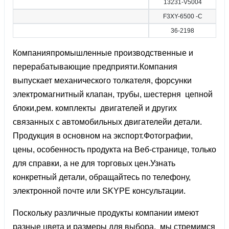
13231-V5004
F3XY-6500 -C
36-2198
Компанияпромышленные производственные и
перерабатывающие предприяти.Компания
выпускает механического толкателя, форсунки
электромагнитный клапан, трубы, шестерня цепной
блоки,рем. комплекты двигателей и других
связанных с автомобильных двигателейи детали.
Продукция в основном на экспорт.Фотографии,
цены, особенность продукта на Веб-странице, только
для справки, а не для торговых цен.Узнать
конкретный детали, обращайтесь по телефону,
электронной почте или SKYPE консультации.
Поскольку различные продукты компании имеют
разные цвета и размеры для выбора, мы стремимся