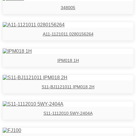
348005
A11-1121011 0280156264
IPM018 1H
S11-BJ1121011 IPM018 2H
S11-1112010 5WY-2404A