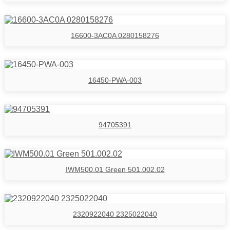
16600-3AC0A 0280158276
16450-PWA-003
94705391
IWM500.01 Green 501.002.02
2320922040 2325022040