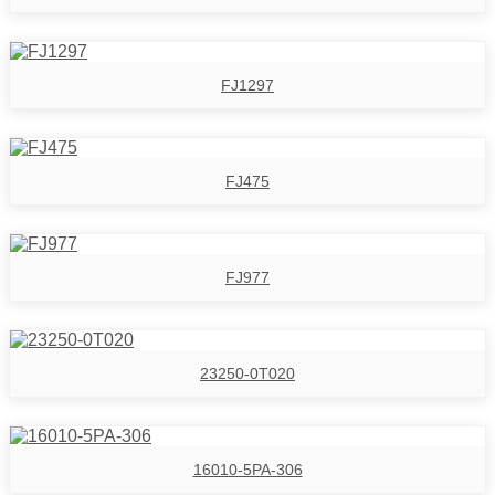
FJ1297
FJ475
FJ977
23250-0T020
16010-5PA-306