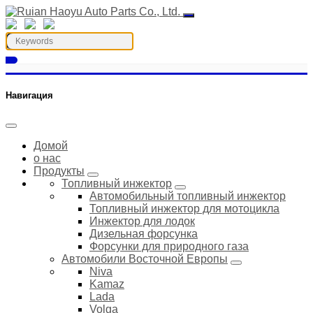
Навигация
Домой
о нас
Продукты
Топливный инжектор
Автомобильный топливный инжектор
Топливный инжектор для мотоцикла
Инжектор для лодок
Дизельная форсунка
Форсунки для природного газа
Автомобили Восточной Европы
Niva
Kamaz
Lada
Volga