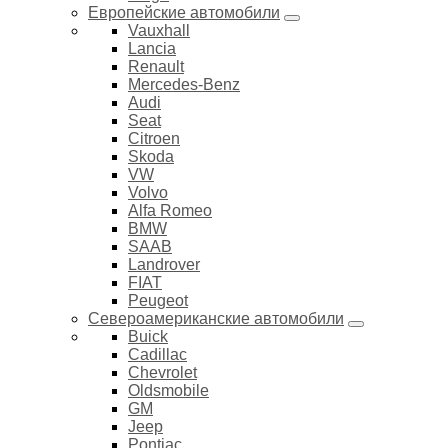
Европейские автомобили
Vauxhall
Lancia
Renault
Mercedes-Benz
Audi
Seat
Citroen
Skoda
VW
Volvo
Alfa Romeo
BMW
SAAB
Landrover
FIAT
Peugeot
Североамериканские автомобили
Buick
Cadillac
Chevrolet
Oldsmobile
GM
Jeep
Pontiac