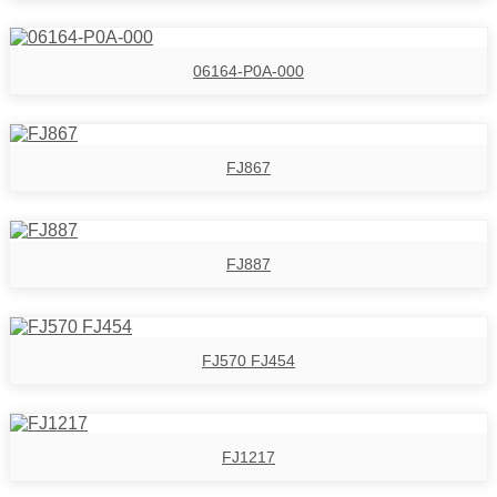
06164-P0A-000
FJ867
FJ887
FJ570 FJ454
FJ1217