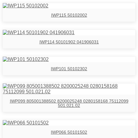
IWP115 50102002
IWP114 50101902 041906031
IWP101 50102302
IWP099 805001388502 8200025248 0280158168 75112099
501.021.02
IWP066 50101502