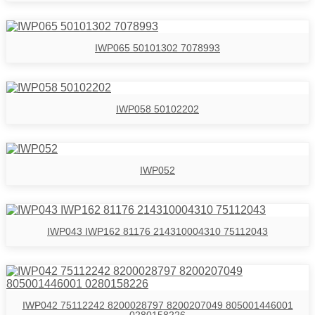
IWP065 50101302 7078993
IWP058 50102202
IWP052
IWP043 IWP162 81176 214310004310 75112043
IWP042 75112242 8200028797 8200207049 805001446001