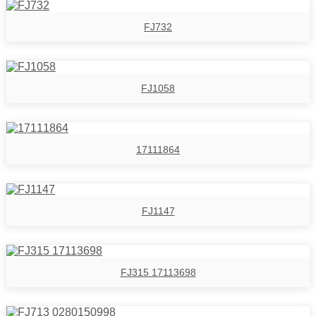
FJ732
FJ1058
17111864
FJ1147
FJ315 17113698