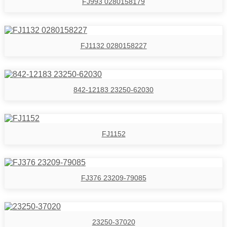
FJ993 0280158179
FJ1132 0280158227
842-12183 23250-62030
FJ1152
FJ376 23209-79085
23250-37020