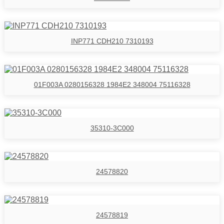
INP771 CDH210 7310193
01F003A 0280156328 1984E2 348004 75116328
35310-3C000
24578820
24578819