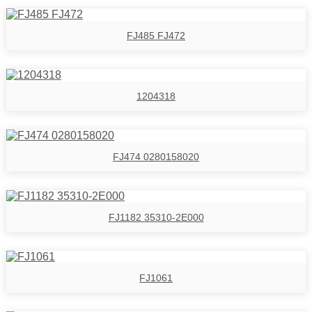
FJ485 FJ472
1204318
FJ474 0280158020
FJ1182 35310-2E000
FJ1061