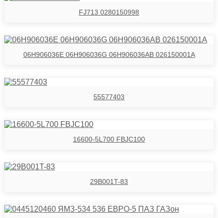
FJ713 0280150998
06H906036E 06H906036G 06H906036AB 026150001A
55577403
16600-5L700 FBJC100
29B001T-83