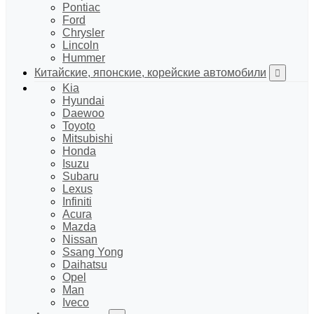
Pontiac
Ford
Chrysler
Lincoln
Hummer
Китайские, японские, корейские автомобили
Kia
Hyundai
Daewoo
Toyoto
Mitsubishi
Honda
Isuzu
Subaru
Lexus
Infiniti
Acura
Mazda
Nissan
Ssang Yong
Daihatsu
Opel
Man
Iveco