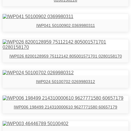
0280158226
IWP041 50100902 0369980311
IWP026 8200128959 75112142 805001571701 0280158170
IWP024 50100702 0269980312
IWP006 198499 214310000610 9627771580 60657179