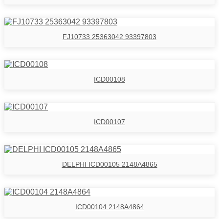
FJ10733 25363042 93397803
ICD00108
ICD00107
DELPHI ICD00105 2148A4865
ICD00104 2148A4864