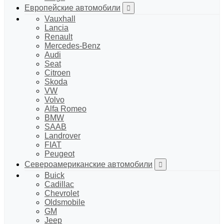
Европейские автомобили
Vauxhall
Lancia
Renault
Mercedes-Benz
Audi
Seat
Citroen
Skoda
VW
Volvo
Alfa Romeo
BMW
SAAB
Landrover
FIAT
Peugeot
Североамериканские автомобили
Buick
Cadillac
Chevrolet
Oldsmobile
GM
Jeep