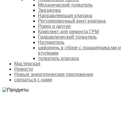
Механический толкатель
Звездочка
Направляющая клапана
Регулировочный винт клапана
Рокер и другие
Комплект для ремонта ГРМ
Гидравлический толкатель
Натяжитель
шкворень в сборе с подшипника ми и
втулками
толкатель клапана
Мастерская
Новости
Новые энергетические приложения
связаться с нами
DAEWOO
Домой
Продукты
Китайские, японские, корейские автомобили