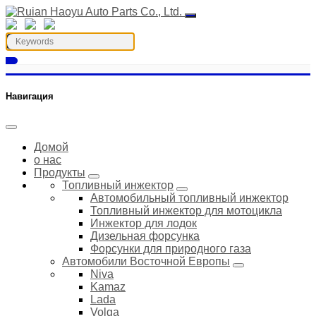
Навигация
Домой
о нас
Продукты
Топливный инжектор
Автомобильный топливный инжектор
Топливный инжектор для мотоцикла
Инжектор для лодок
Дизельная форсунка
Форсунки для природного газа
Автомобили Восточной Европы
Niva
Kamaz
Lada
Volga