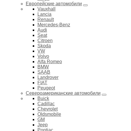
Европейские автомобили
Vauxhall
Lancia
Renault
Mercedes-Benz
Audi
Seat
Citroen
Skoda
VW
Volvo
Alfa Romeo
BMW
SAAB
Landrover
FIAT
Peugeot
Североамериканские автомобили
Buick
Cadillac
Chevrolet
Oldsmobile
GM
Jeep
Pontiac