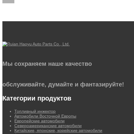
Мы сохраняем наше качество
обслуживайте, думайте и фантазируйте!
Категории продуктов
Топливный инжектор
Автомобили Восточной Европы
Европейские автомобили
Североамериканские автомобили
Китайские, японские, корейские автомобили