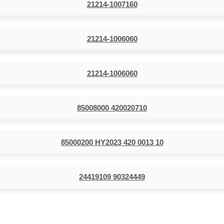
21214-1007160
21214-1006060
21214-1006060
85008000 420020710
85000200 HY2023 420 0013 10
24419109 90324449