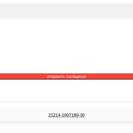
отправить сообщение
21214-1007180-30