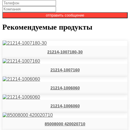
отправить сообщение
Рекомендуемые продукты
21214-1007180-30
21214-1007160
21214-1006060
21214-1006060
85008000 420020710