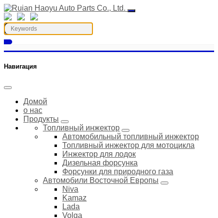
Навигация
Домой
о нас
Продукты
Топливный инжектор
Автомобильный топливный инжектор
Топливный инжектор для мотоцикла
Инжектор для лодок
Дизельная форсунка
Форсунки для природного газа
Автомобили Восточной Европы
Niva
Kamaz
Lada
Volga