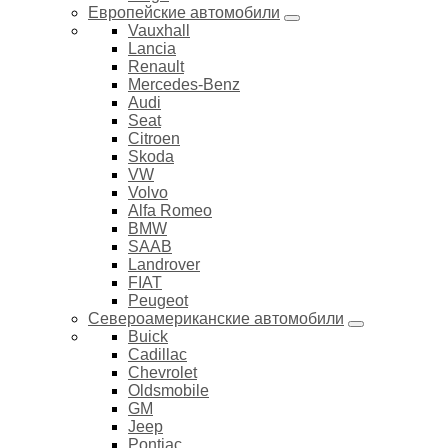
Европейские автомобили
Vauxhall
Lancia
Renault
Mercedes-Benz
Audi
Seat
Citroen
Skoda
VW
Volvo
Alfa Romeo
BMW
SAAB
Landrover
FIAT
Peugeot
Североамериканские автомобили
Buick
Cadillac
Chevrolet
Oldsmobile
GM
Jeep
Pontiac