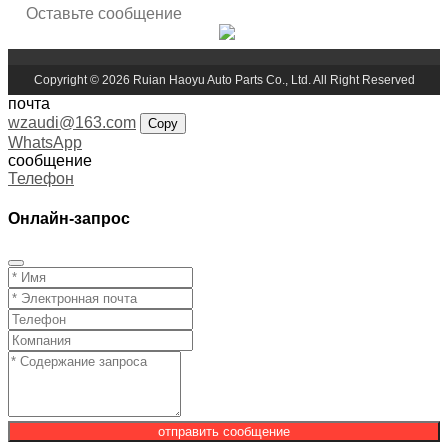
Copyright © 2026 Ruian Haoyu Auto Parts Co., Ltd. All Right Reserved
почта
wzaudi@163.com
Copy
WhatsApp
сообщение
Телефон
Онлайн-запрос
отправить сообщение