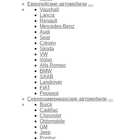
Европейские автомобили
Vauxhall
Lancia
Renault
Mercedes-Benz
Audi
Seat
Citroen
Skoda
VW
Volvo
Alfa Romeo
BMW
SAAB
Landrover
FIAT
Peugeot
Североамериканские автомобили
Buick
Cadillac
Chevrolet
Oldsmobile
GM
Jeep
Pontiac