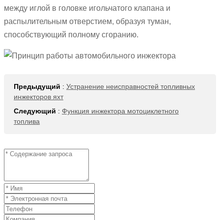
между иглой в головке игольчатого клапана и
распылительным отверстием, образуя туман,
способствующий полному сгоранию.
Предыдущий
:
Устранение неисправностей топливных
инжекторов яхт
Следующий
:
Функция инжектора мотоциклетного
топлива