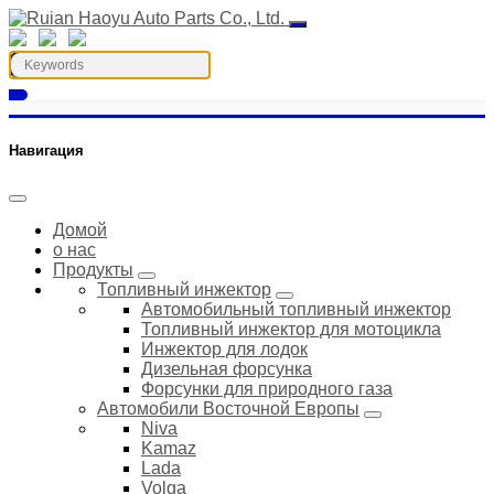
Навигация
Домой
о нас
Продукты
Топливный инжектор
Автомобильный топливный инжектор
Топливный инжектор для мотоцикла
Инжектор для лодок
Дизельная форсунка
Форсунки для природного газа
Автомобили Восточной Европы
Niva
Kamaz
Lada
Volga