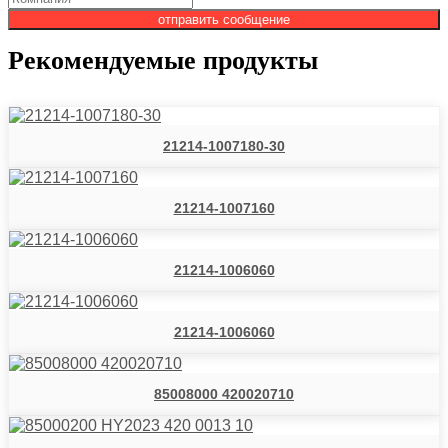
отправить сообщение
Рекомендуемые продукты
21214-1007180-30
21214-1007160
21214-1006060
21214-1006060
85008000 420020710