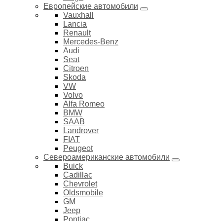
Европейские автомобили
Vauxhall
Lancia
Renault
Mercedes-Benz
Audi
Seat
Citroen
Skoda
VW
Volvo
Alfa Romeo
BMW
SAAB
Landrover
FIAT
Peugeot
Североамериканские автомобили
Buick
Cadillac
Chevrolet
Oldsmobile
GM
Jeep
Pontiac