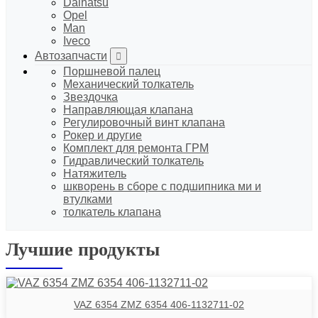
Daihatsu
Opel
Man
Iveco
Автозапчасти
Поршневой палец
Механический толкатель
Звездочка
Направляющая клапана
Регулировочный винт клапана
Рокер и другие
Комплект для ремонта ГРМ
Гидравлический толкатель
Натяжитель
шкворень в сборе с подшипника ми и
втулками
толкатель клапана
Лучшие продукты
VAZ 6354 ZMZ 6354 406-1132711-02