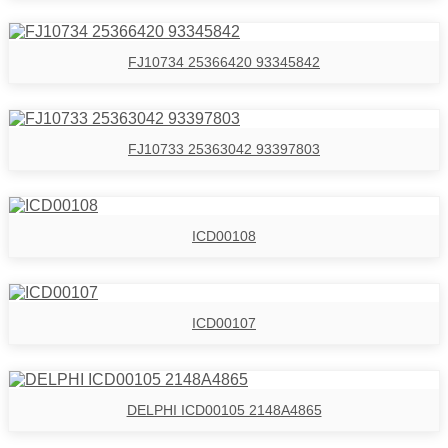
FJ10734 25366420 93345842
FJ10733 25363042 93397803
ICD00108
ICD00107
DELPHI ICD00105 2148A4865