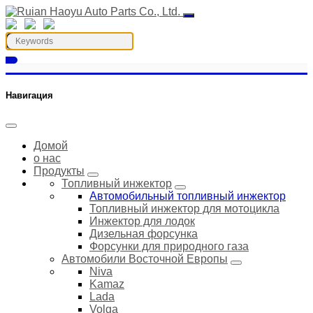
Навигация
Домой
о нас
Продукты
Топливный инжектор
Автомобильный топливный инжектор
Топливный инжектор для мотоцикла
Инжектор для лодок
Дизельная форсунка
Форсунки для природного газа
Автомобили Восточной Европы
Niva
Kamaz
Lada
Volga