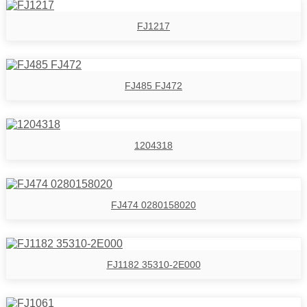
FJ1217
FJ485 FJ472
1204318
FJ474 0280158020
FJ1182 35310-2E000