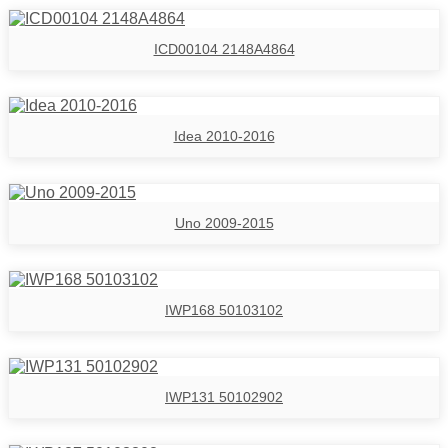
ICD00104 2148A4864
Idea 2010-2016
Uno 2009-2015
IWP168 50103102
IWP131 50102902