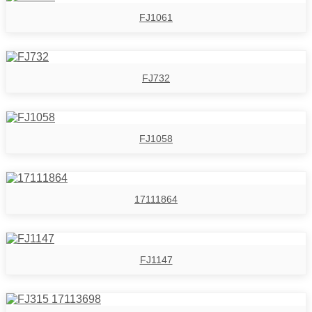
FJ1061
FJ732
FJ1058
17111864
FJ1147