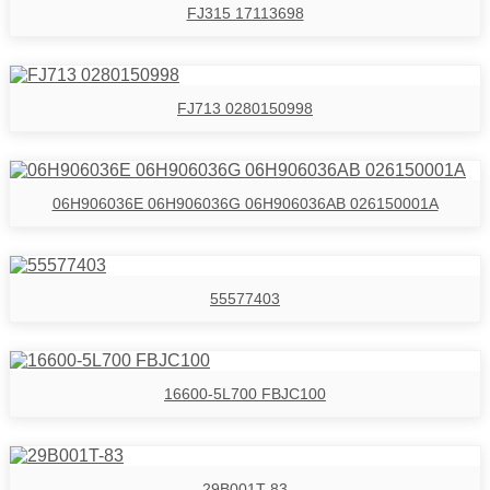
FJ315 17113698
FJ713 0280150998
06H906036E 06H906036G 06H906036AB 026150001A
55577403
16600-5L700 FBJC100
29B001T-83