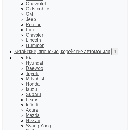
Chevrolet
Oldsmobile
GM
Jeep
Pontiac
Ford
Chrysler
Lincoln
Hummer
Китайские, японские, корейские автомобили
Kia
Hyundai
Daewoo
Toyoto
Mitsubishi
Honda
Isuzu
Subaru
Lexus
Infiniti
Acura
Mazda
Nissan
Ssang Yong