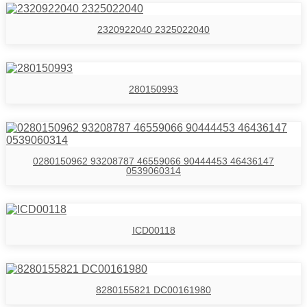
2320922040 2325022040
280150993
0280150962 93208787 46559066 90444453 46436147
0539060314
ICD00118
8280155821 DC00161980