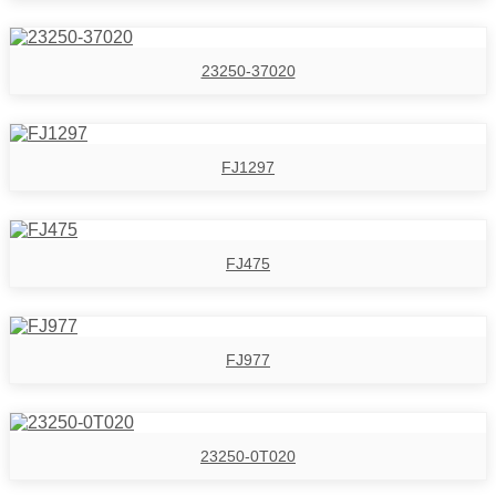
23250-37020
FJ1297
FJ475
FJ977
23250-0T020