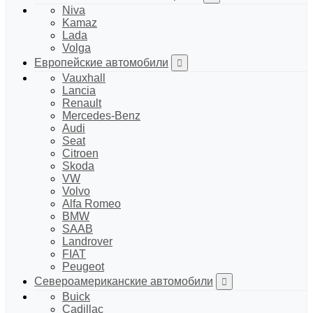
Niva
Kamaz
Lada
Volga
Европейские автомобили
Vauxhall
Lancia
Renault
Mercedes-Benz
Audi
Seat
Citroen
Skoda
VW
Volvo
Alfa Romeo
BMW
SAAB
Landrover
FIAT
Peugeot
Североамериканские автомобили
Buick
Cadillac