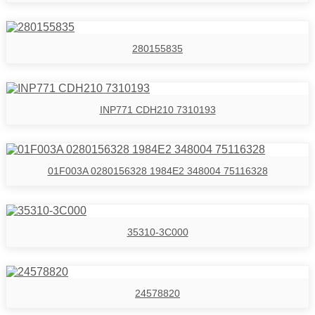
280155835
INP771 CDH210 7310193
01F003A 0280156328 1984E2 348004 75116328
35310-3C000
24578820