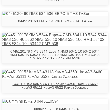
0445120460 ЯМЗ-534 536 ЕВРО-5 ПАЗ ГАЗон
0445120178 ЯМЗ-5344 Евро-4 ЯМЗ-5341-10 5342 5344
ЯМЗ-536-40 5362 ЯМЗ-536-10 ЯМЗ-536-100 ЯМЗ-53402
ЯМЗ-5344-10о 53442 ЯМЗ-536
0445120153 КамАЗ-43118 КамАЗ-43501 КамАЗ-6460
КамАЗ-65111 КамАЗ-6522 Камаз Уӕрӕсе
Cummins ISF.2.8 0445110594