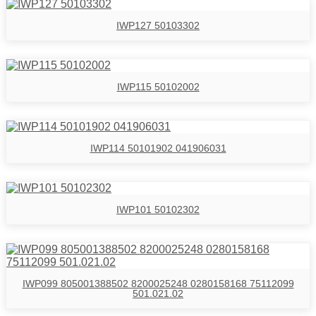
IWP127 50103302
IWP115 50102002
IWP114 50101902 041906031
IWP101 50102302
IWP099 805001388502 8200025248 0280158168 75112099
501.021.02