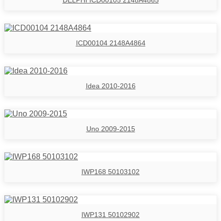
DELPHI ICD00105 2148A4865
ICD00104 2148A4864
Idea 2010-2016
Uno 2009-2015
IWP168 50103102
IWP131 50102902