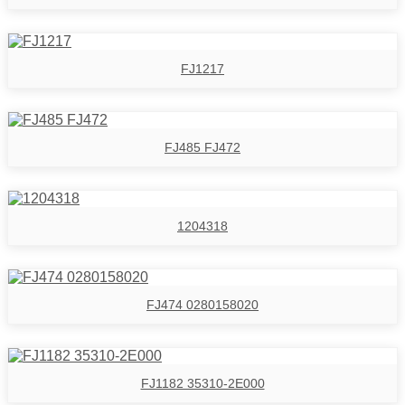
FJ1217
FJ485 FJ472
1204318
FJ474 0280158020
FJ1182 35310-2E000