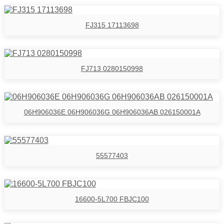
FJ315 17113698
FJ713 0280150998
06H906036E 06H906036G 06H906036AB 026150001A
55577403
16600-5L700 FBJC100