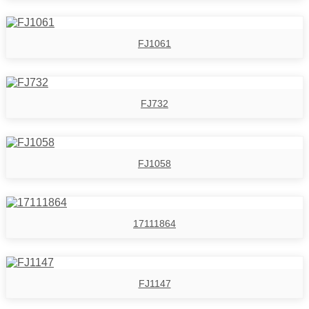
FJ1061
FJ732
FJ1058
17111864
FJ1147