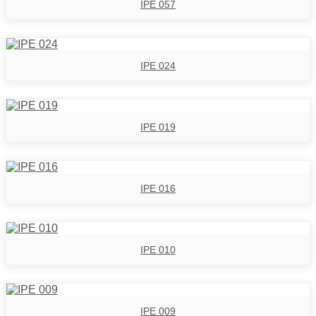
IPE 057
IPE 024
IPE 019
IPE 016
IPE 010
IPE 009