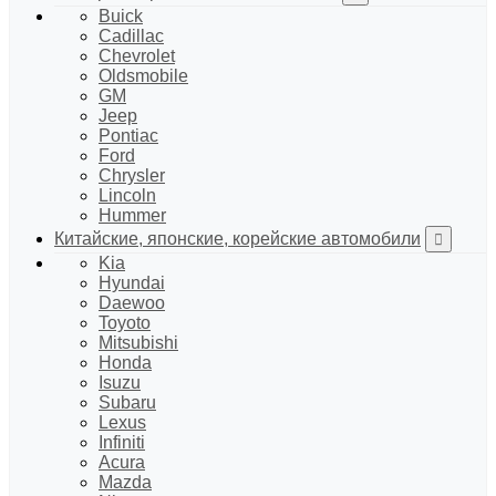
Buick
Cadillac
Chevrolet
Oldsmobile
GM
Jeep
Pontiac
Ford
Chrysler
Lincoln
Hummer
Китайские, японские, корейские автомобили
Kia
Hyundai
Daewoo
Toyoto
Mitsubishi
Honda
Isuzu
Subaru
Lexus
Infiniti
Acura
Mazda