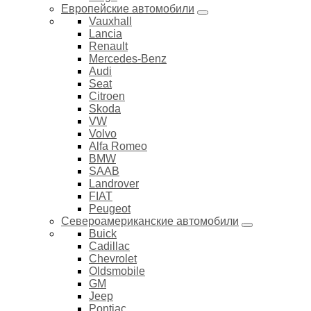
Европейские автомобили
Vauxhall
Lancia
Renault
Mercedes-Benz
Audi
Seat
Citroen
Skoda
VW
Volvo
Alfa Romeo
BMW
SAAB
Landrover
FIAT
Peugeot
Североамериканские автомобили
Buick
Cadillac
Chevrolet
Oldsmobile
GM
Jeep
Pontiac