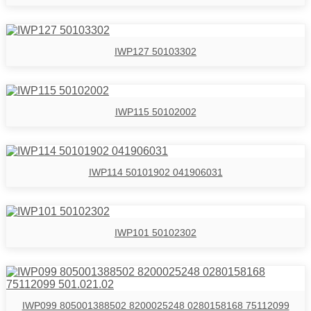
IWP127 50103302
IWP115 50102002
IWP114 50101902 041906031
IWP101 50102302
IWP099 805001388502 8200025248 0280158168 75112099