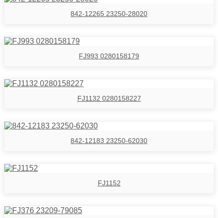
842-12265 23250-28020
FJ993 0280158179
FJ1132 0280158227
842-12183 23250-62030
FJ1152