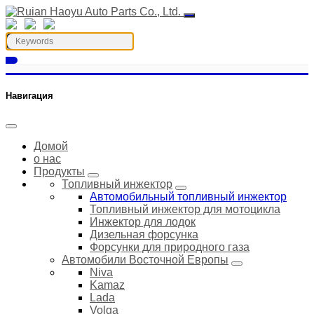
Навигация
Домой
о нас
Продукты
Топливный инжектор
Автомобильный топливный инжектор
Топливный инжектор для мотоцикла
Инжектор для лодок
Дизельная форсунка
Форсунки для природного газа
Автомобили Восточной Европы
Niva
Kamaz
Lada
Volga