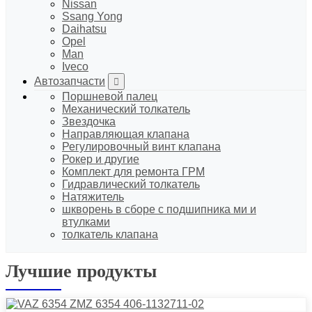
Nissan
Ssang Yong
Daihatsu
Opel
Man
Iveco
Автозапчасти
Поршневой палец
Механический толкатель
Звездочка
Направляющая клапана
Регулировочный винт клапана
Рокер и другие
Комплект для ремонта ГРМ
Гидравлический толкатель
Натяжитель
шкворень в сборе с подшипника ми и
втулками
толкатель клапана
Лучшие продукты