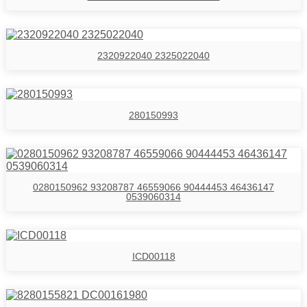
2320922040 2325022040
280150993
0280150962 93208787 46559066 90444453 46436147
0539060314
ICD00118