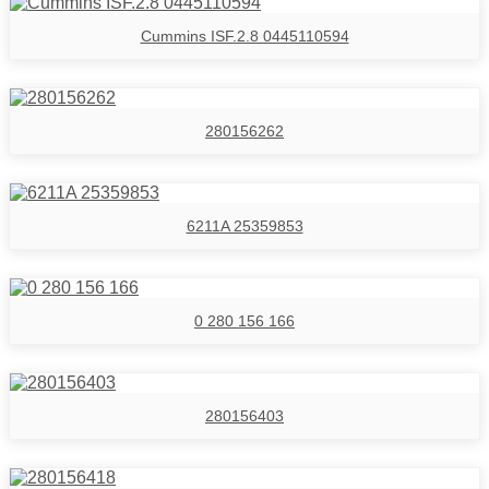
Cummins ISF.2.8 0445110594
280156262
6211A 25359853
0 280 156 166
280156403