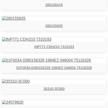
280156418
280155835
INP771 CDH210 7310193
01F003A 0280156328 1984E2 348004 75116328
35310-3C000