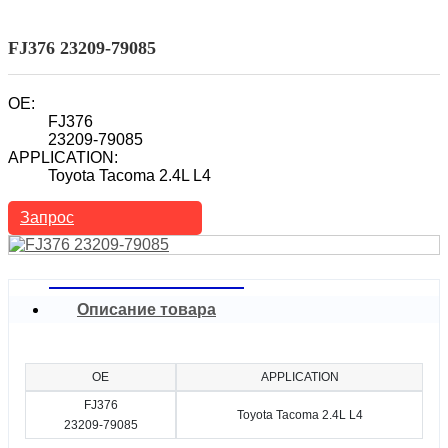
Топливный инжектор
Автомобильный топливный инжектор
FJ376 23209-79085
OE:
FJ376
23209-79085
APPLICATION:
Toyota Tacoma 2.4L L4
Запрос
Описание товара
OE
APPLICATION
FJ376
Toyota Tacoma 2.4L L4
23209-79085