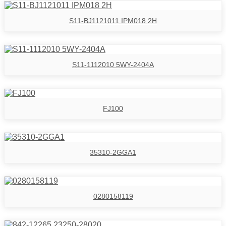
S11-BJ1121011 IPM018 2H
S11-1112010 5WY-2404A
FJ100
35310-2GGA1
0280158119