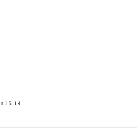
n 1.5L L4