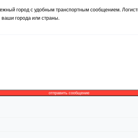
брежный город с удобным транспортным сообщением. Логис
 ваши города или страны.
отправить сообщение