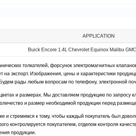
APPLICATION
Buick Encore 1.4L Chevrolet Equinox Malibu GMC 
ических толкателей, форсунок электромагнитных клапанов,
 на экспорт. Изображения, цены и характеристики продукци
 Будем рады любым вопросам по телефону, электронной по
ветах и ​​размерах. Мы доставляем продукцию по запросу к
 количество и размер необходимой продукции перед размещ
лке и стремимся к тому, чтобы каждый покупатель был дов
ого контролируется покупателем, отделом контроля качест
ения продукции.