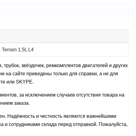
Terrain 1.5L L4
 трубок, звёздочек, ремкомплектов двигателей и других
и на сайте приведены только для справки, а не для
чте или SKYPE.
лиентов, за исключением случаев отсутствия товара на
ением заказа.
олен. Надёжность и честность являются важнейшими
ва и сотрудниками склада перед отправкой. Пожалуйста,