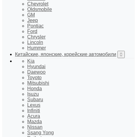
Chevrolet
Oldsmobile
GM
Jeep
Pontiac
Ford
Chrysler
Lincoln
Hummer
Китайские, японские, корейские автомобили
Kia
Hyundai
Daewoo
Toyoto
Mitsubishi
Honda
Isuzu
Subaru
Lexus
Infiniti
Acura
Mazda
Nissan
Ssang Yong