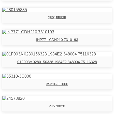
280155835
INP771 CDH210 7310193
01F003A 0280156328 1984E2 348004 75116328
35310-3C000
24578820