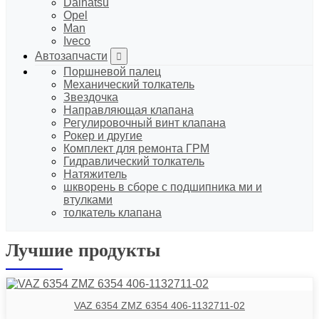
Daihatsu
Opel
Man
Iveco
Автозапчасти
Поршневой палец
Механический толкатель
Звездочка
Направляющая клапана
Регулировочный винт клапана
Рокер и другие
Комплект для ремонта ГРМ
Гидравлический толкатель
Натяжитель
шкворень в сборе с подшипника ми и
втулками
толкатель клапана
Лучшие продукты
VAZ 6354 ZMZ 6354 406-1132711-02