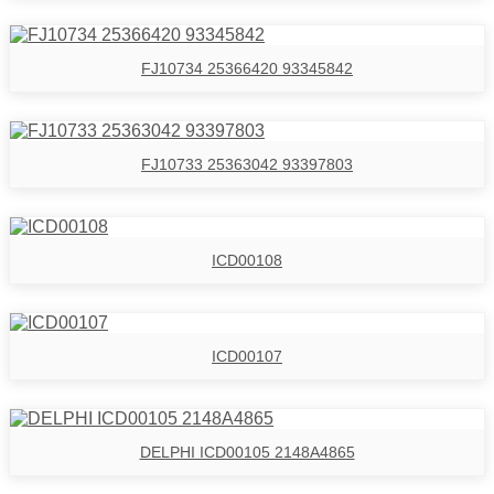
FJ10734 25366420 93345842
FJ10733 25363042 93397803
ICD00108
ICD00107
DELPHI ICD00105 2148A4865