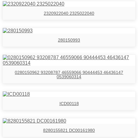
2320922040 2325022040
280150993
0280150962 93208787 46559066 90444453 46436147
0539060314
ICD00118
8280155821 DC00161980