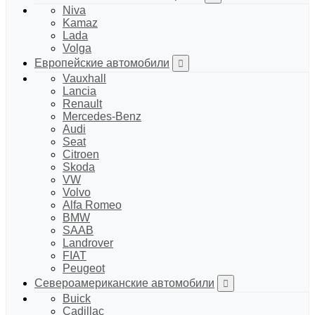
Niva
Kamaz
Lada
Volga
Европейские автомобили
Vauxhall
Lancia
Renault
Mercedes-Benz
Audi
Seat
Citroen
Skoda
VW
Volvo
Alfa Romeo
BMW
SAAB
Landrover
FIAT
Peugeot
Североамериканские автомобили
Buick
Cadillac