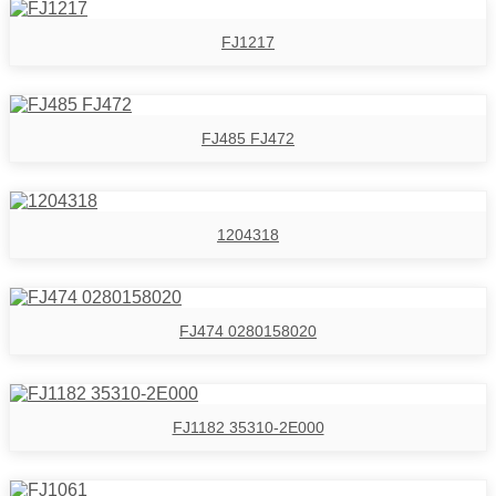
FJ1217
FJ485 FJ472
1204318
FJ474 0280158020
FJ1182 35310-2E000