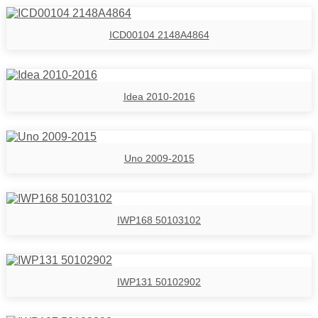
ICD00104 2148A4864
Idea 2010-2016
Uno 2009-2015
IWP168 50103102
IWP131 50102902