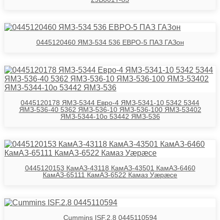
0445120460 ЯМЗ-534 536 ЕВРО-5 ПАЗ ГАЗон
0445120178 ЯМЗ-5344 Евро-4 ЯМЗ-5341-10 5342 5344
ЯМЗ-536-40 5362 ЯМЗ-536-10 ЯМЗ-536-100 ЯМЗ-53402
ЯМЗ-5344-10о 53442 ЯМЗ-536
0445120153 КамАЗ-43118 КамАЗ-43501 КамАЗ-6460
КамАЗ-65111 КамАЗ-6522 Камаз Уӕрӕсе
Cummins ISF.2.8 0445110594