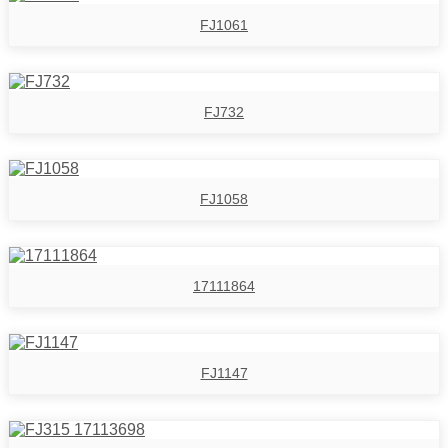
FJ1061
FJ732
FJ1058
17111864
FJ1147