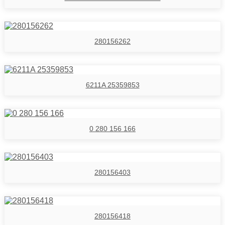
280156262
6211A 25359853
0 280 156 166
280156403
280156418