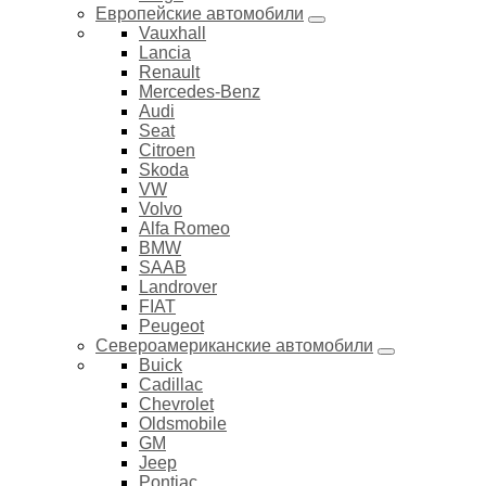
Европейские автомобили
Vauxhall
Lancia
Renault
Mercedes-Benz
Audi
Seat
Citroen
Skoda
VW
Volvo
Alfa Romeo
BMW
SAAB
Landrover
FIAT
Peugeot
Североамериканские автомобили
Buick
Cadillac
Chevrolet
Oldsmobile
GM
Jeep
Pontiac