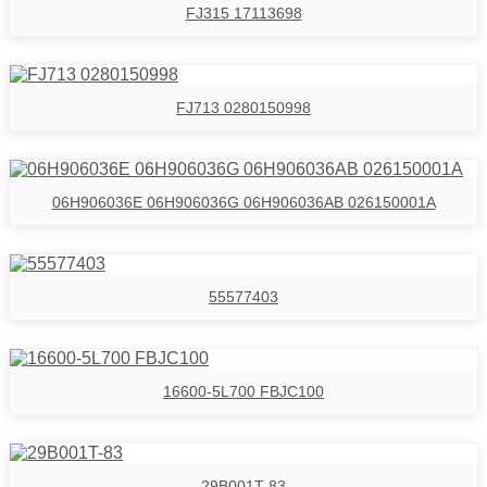
FJ315 17113698
FJ713 0280150998
06H906036E 06H906036G 06H906036AB 026150001A
55577403
16600-5L700 FBJC100
29B001T-83