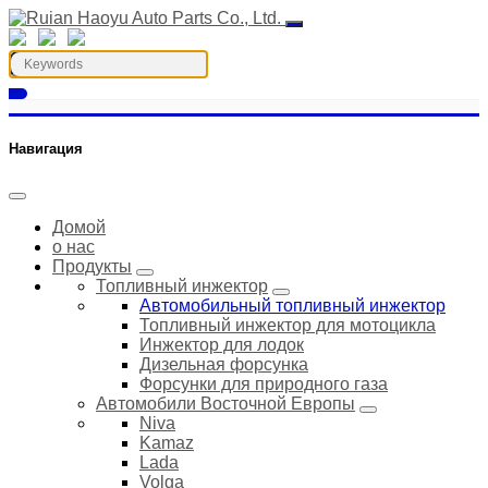
Навигация
Домой
о нас
Продукты
Топливный инжектор
Автомобильный топливный инжектор
Топливный инжектор для мотоцикла
Инжектор для лодок
Дизельная форсунка
Форсунки для природного газа
Автомобили Восточной Европы
Niva
Kamaz
Lada
Volga