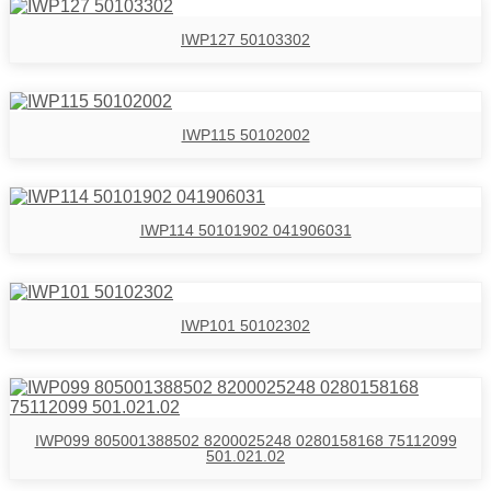
IWP127 50103302
IWP115 50102002
IWP114 50101902 041906031
IWP101 50102302
IWP099 805001388502 8200025248 0280158168 75112099
501.021.02