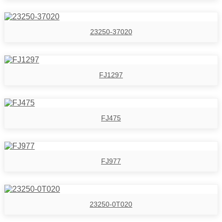
23250-37020
FJ1297
FJ475
FJ977
23250-0T020