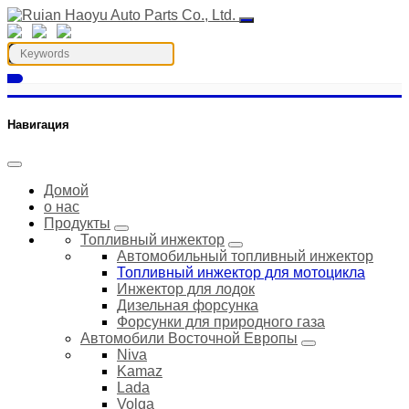
Навигация
Домой
о нас
Продукты
Топливный инжектор
Автомобильный топливный инжектор
Топливный инжектор для мотоцикла
Инжектор для лодок
Дизельная форсунка
Форсунки для природного газа
Автомобили Восточной Европы
Niva
Kamaz
Lada
Volga