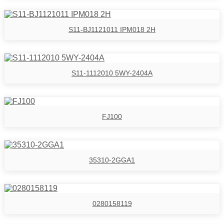
S11-BJ1121011 IPM018 2H
S11-1112010 5WY-2404A
FJ100
35310-2GGA1
0280158119