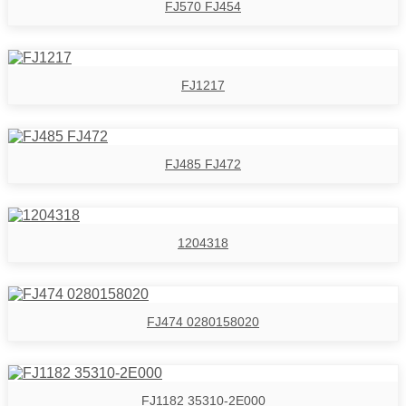
FJ570 FJ454
FJ1217
FJ485 FJ472
1204318
FJ474 0280158020
FJ1182 35310-2E000