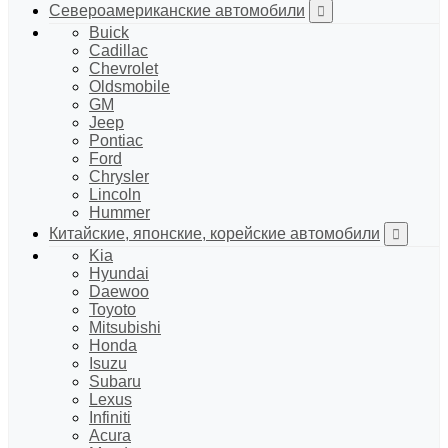
Североамериканские автомобили
Buick
Cadillac
Chevrolet
Oldsmobile
GM
Jeep
Pontiac
Ford
Chrysler
Lincoln
Hummer
Китайские, японские, корейские автомобили
Kia
Hyundai
Daewoo
Toyoto
Mitsubishi
Honda
Isuzu
Subaru
Lexus
Infiniti
Acura