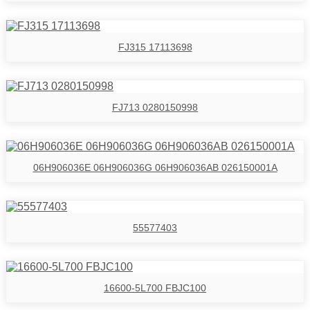
FJ315 17113698
FJ713 0280150998
06H906036E 06H906036G 06H906036AB 026150001A
55577403
16600-5L700 FBJC100