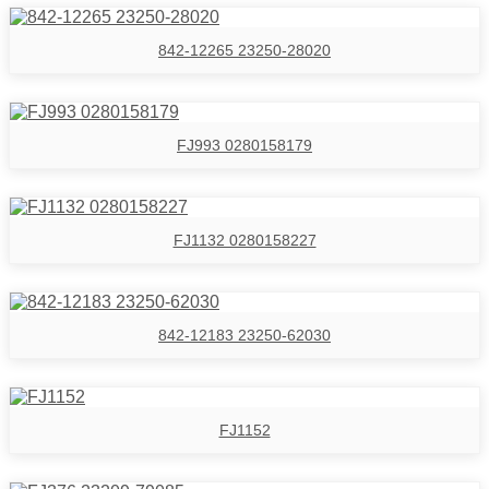
842-12265 23250-28020
FJ993 0280158179
FJ1132 0280158227
842-12183 23250-62030
FJ1152