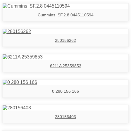
Cummins ISF.2.8 0445110594
280156262
6211A 25359853
0 280 156 166
280156403