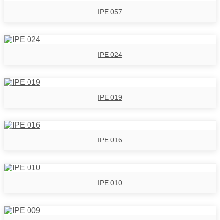
IPE 057
IPE 024
IPE 019
IPE 016
IPE 010