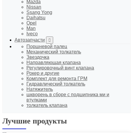
Mazda
Nissan
Ssang Yong
Daihatsu
Opel
Man
Iveco
Автозапчасти
Поршневой палец
Механический толкатель
Звездочка
Направляющая клапана
Регулировочный винт клапана
Рокер и другие
Комплект для ремонта ГРМ
Гидравлический толкатель
Натяжитель
шкворень в сборе с подшипника ми и
втулками
толкатель клапана
Лучшие продукты