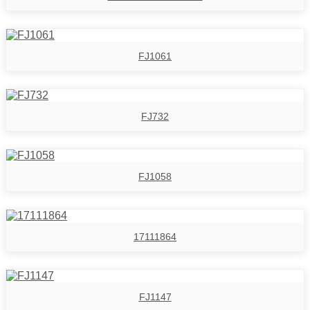
FJ1061
FJ732
FJ1058
17111864
FJ1147