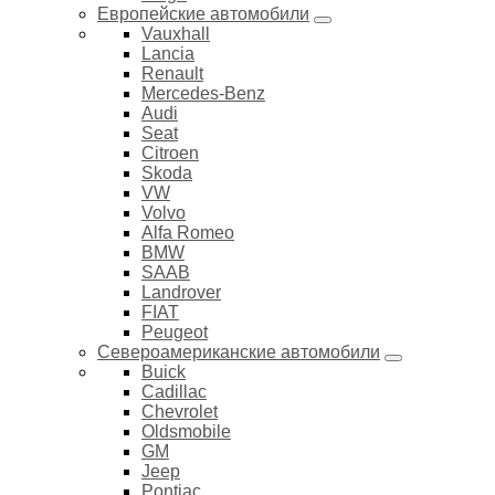
Европейские автомобили
Vauxhall
Lancia
Renault
Mercedes-Benz
Audi
Seat
Citroen
Skoda
VW
Volvo
Alfa Romeo
BMW
SAAB
Landrover
FIAT
Peugeot
Североамериканские автомобили
Buick
Cadillac
Chevrolet
Oldsmobile
GM
Jeep
Pontiac