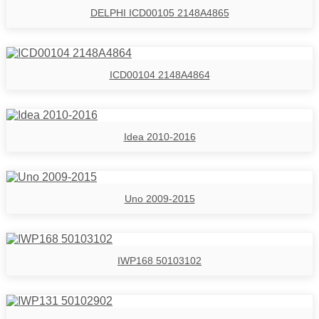
DELPHI ICD00105 2148A4865
ICD00104 2148A4864
Idea 2010-2016
Uno 2009-2015
IWP168 50103102