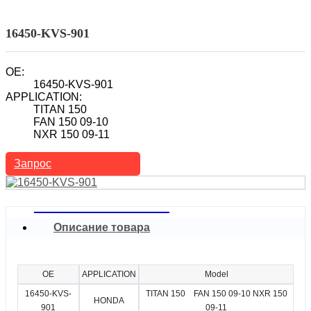
Топливный инжектор
Топливный инжектор для мотоцикла
16450-KVS-901
OE:
16450-KVS-901
APPLICATION:
TITAN 150
FAN 150 09-10
NXR 150 09-11
Запрос
Описание товара
OE
APPLICATION
Model
16450-KVS-
TITAN 150 FAN 150 09-10 NXR 150
HONDA
901
09-11