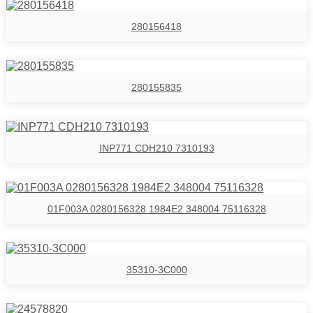
280156418
280155835
INP771 CDH210 7310193
01F003A 0280156328 1984E2 348004 75116328
35310-3C000