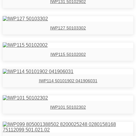
IWP131 50102902
IWP127 50103302
IWP115 50102002
IWP114 50101902 041906031
IWP101 50102302