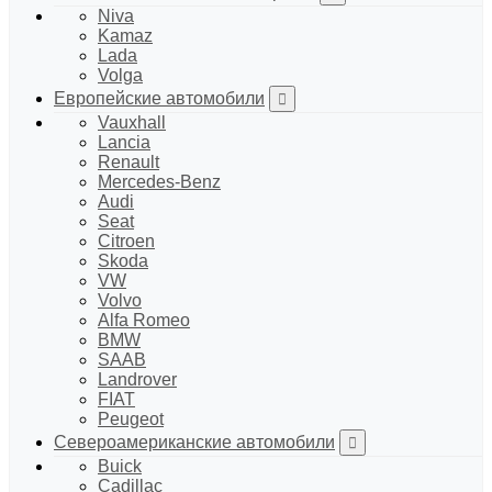
Niva
Kamaz
Lada
Volga
Европейские автомобили
Vauxhall
Lancia
Renault
Mercedes-Benz
Audi
Seat
Citroen
Skoda
VW
Volvo
Alfa Romeo
BMW
SAAB
Landrover
FIAT
Peugeot
Североамериканские автомобили
Buick
Cadillac