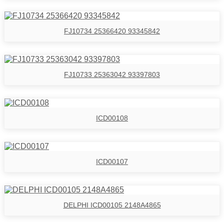
FJ10734 25366420 93345842
FJ10733 25363042 93397803
ICD00108
ICD00107
DELPHI ICD00105 2148A4865