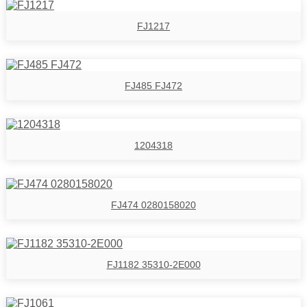
FJ1217
FJ485 FJ472
1204318
FJ474 0280158020
FJ1182 35310-2E000