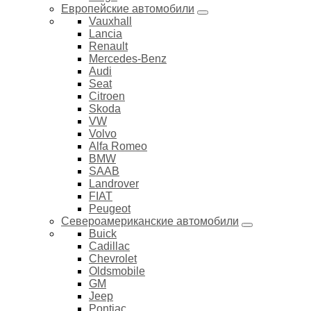
Европейские автомобили
Vauxhall
Lancia
Renault
Mercedes-Benz
Audi
Seat
Citroen
Skoda
VW
Volvo
Alfa Romeo
BMW
SAAB
Landrover
FIAT
Peugeot
Североамериканские автомобили
Buick
Cadillac
Chevrolet
Oldsmobile
GM
Jeep
Pontiac