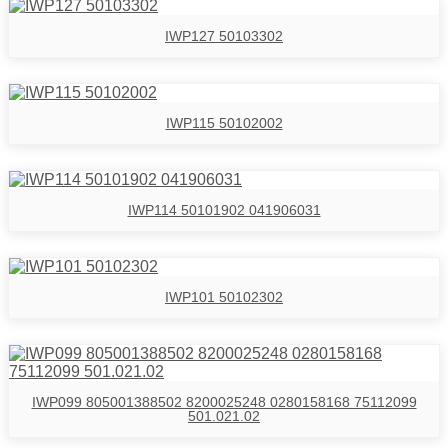
IWP127 50103302
IWP115 50102002
IWP114 50101902 041906031
IWP101 50102302
IWP099 805001388502 8200025248 0280158168 75112099
501.021.02