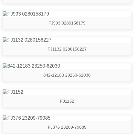
FJ993 0280158179
FJ1132 0280158227
842-12183 23250-62030
FJ1152
FJ376 23209-79085