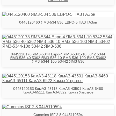
0445120460 ЯМЗ-534 536 ЕВРО-5 ПАЗ ГАЗон
0445120178 ЯМЗ-5344 Евро-4 ЯМЗ-5341-10 5342 5344
ЯМЗ-536-40 5362 ЯМЗ-536-10 ЯМЗ-536-100 ЯМЗ-53402
ЯМЗ-5344-10о 53442 ЯМЗ-536
0445120153 КамАЗ-43118 КамАЗ-43501 КамАЗ-6460
КамАЗ-65111 КамАЗ-6522 Камаз Уӕрӕсе
Cummins ISF.2.8 0445110594