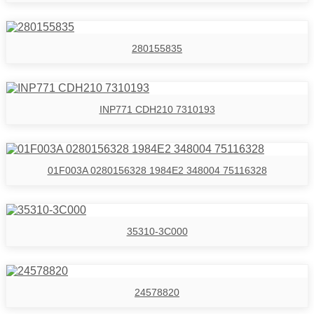
280155835
INP771 CDH210 7310193
01F003A 0280156328 1984E2 348004 75116328
35310-3C000
24578820