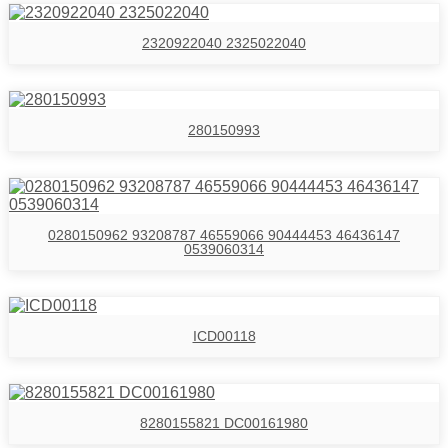
2320922040 2325022040
280150993
0280150962 93208787 46559066 90444453 46436147
0539060314
ICD00118
8280155821 DC00161980