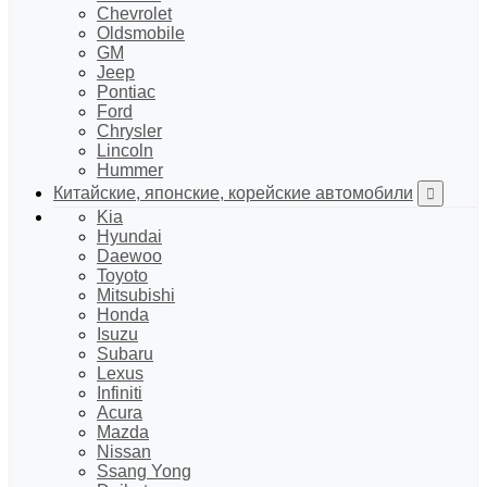
Chevrolet
Oldsmobile
GM
Jeep
Pontiac
Ford
Chrysler
Lincoln
Hummer
Китайские, японские, корейские автомобили
Kia
Hyundai
Daewoo
Toyoto
Mitsubishi
Honda
Isuzu
Subaru
Lexus
Infiniti
Acura
Mazda
Nissan
Ssang Yong