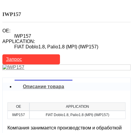
Топливный инжектор
Автомобильный топливный инжектор
IWP157
OE:
IWP157
APPLICATION:
FIAT Doblo1.8, Palio1.8 (MPI) (IWP157)
Запрос
Описание товара
OE
APPLICATION
IWP157
FIAT Doblo1.8, Palio1.8 (MPI) (IWP157)
Компания занимается производством и обработкой