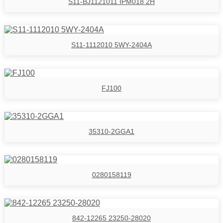
S11-BJ1121011 IPM018 2H
S11-1112010 5WY-2404A
FJ100
35310-2GGA1
0280158119
842-12265 23250-28020