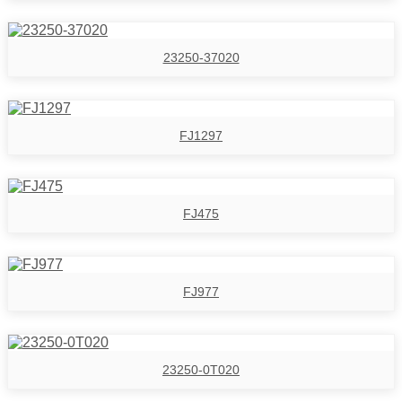
23250-37020
FJ1297
FJ475
FJ977
23250-0T020