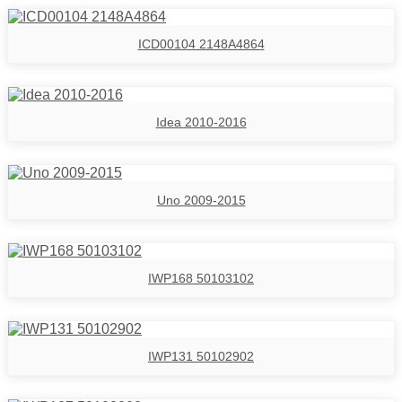
ICD00104 2148A4864
Idea 2010-2016
Uno 2009-2015
IWP168 50103102
IWP131 50102902