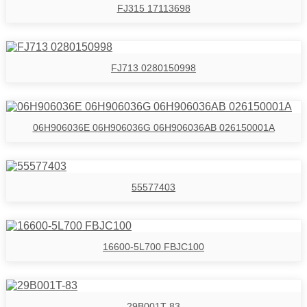
FJ315 17113698
FJ713 0280150998
06H906036E 06H906036G 06H906036AB 026150001A
55577403
16600-5L700 FBJC100
29B001T-83