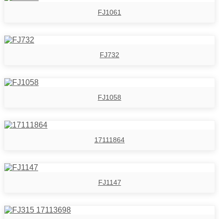
FJ1061
FJ732
FJ1058
17111864
FJ1147