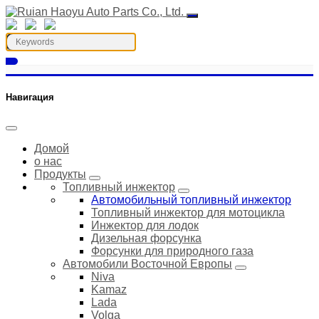
Навигация
Домой
о нас
Продукты
Топливный инжектор
Автомобильный топливный инжектор
Топливный инжектор для мотоцикла
Инжектор для лодок
Дизельная форсунка
Форсунки для природного газа
Автомобили Восточной Европы
Niva
Kamaz
Lada
Volga