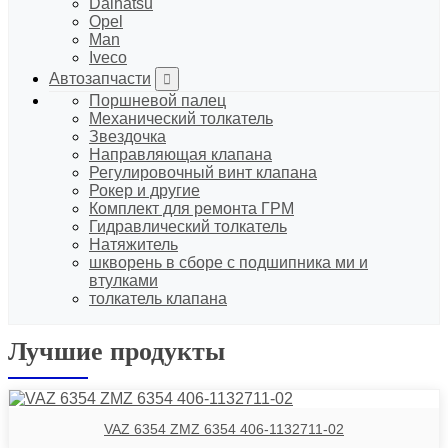
Daihatsu
Opel
Man
Iveco
Автозапчасти
Поршневой палец
Механический толкатель
Звездочка
Направляющая клапана
Регулировочный винт клапана
Рокер и другие
Комплект для ремонта ГРМ
Гидравлический толкатель
Натяжитель
шкворень в сборе с подшипника ми и
втулками
толкатель клапана
Лучшие продукты
VAZ 6354 ZMZ 6354 406-1132711-02