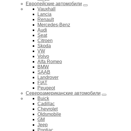
Европейские автомобили
Vauxhall
Lancia
Renault
Mercedes-Benz
Audi
Seat
Citroen
Skoda
VW
Volvo
Alfa Romeo
BMW
SAAB
Landrover
FIAT
Peugeot
Североамериканские автомобили
Buick
Cadillac
Chevrolet
Oldsmobile
GM
Jeep
Pontiac