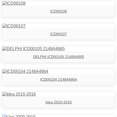
ICD00108
ICD00107
DELPHI ICD00105 2148A4865
ICD00104 2148A4864
Idea 2010-2016