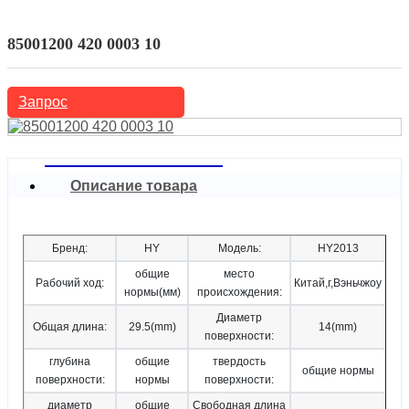
Автозапчасти
Гидравлический толкатель
85001200 420 0003 10
Запрос
Описание товара
Бренд:
HY
Модель:
HY2013
общие
место
Рабочий ход:
Китай,г,Вэньчжоу
нормы(мм)
происхождения:
Диаметр
Общая длина:
29.5(mm)
14(mm)
поверхности:
глубина
общие
твердость
общие нормы
поверхности:
нормы
поверхности:
диаметр
общие
Свободная длина