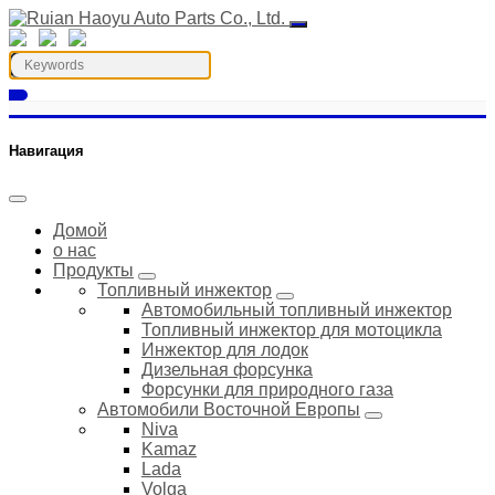
Навигация
Домой
о нас
Продукты
Топливный инжектор
Автомобильный топливный инжектор
Топливный инжектор для мотоцикла
Инжектор для лодок
Дизельная форсунка
Форсунки для природного газа
Автомобили Восточной Европы
Niva
Kamaz
Lada
Volga