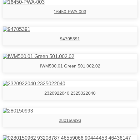
16450-PWA-003
94705391
IWM500.01 Green 501.002.02
2320922040 2325022040
280150993