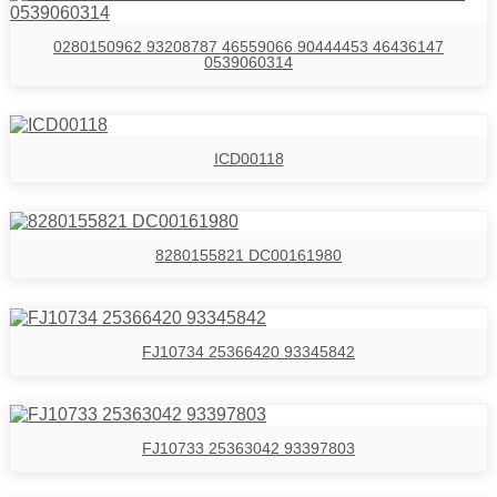
0280150962 93208787 46559066 90444453 46436147
0539060314
ICD00118
8280155821 DC00161980
FJ10734 25366420 93345842
FJ10733 25363042 93397803