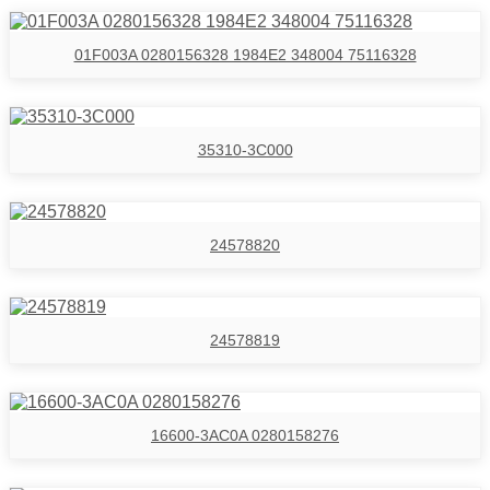
01F003A 0280156328 1984E2 348004 75116328
35310-3C000
24578820
24578819
16600-3AC0A 0280158276