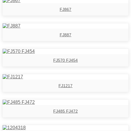
FJ867
FJ887
FJ570 FJ454
FJ1217
FJ485 FJ472