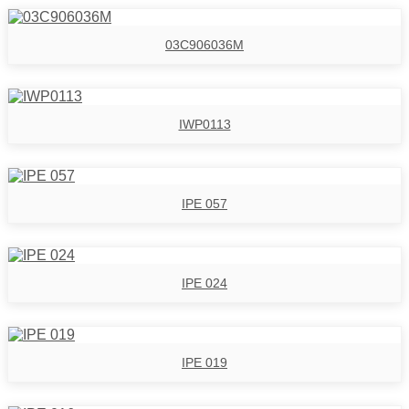
03C906036M
IWP0113
IPE 057
IPE 024
IPE 019