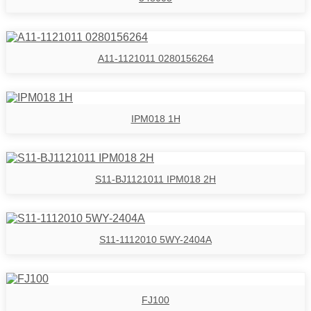
A11-1121011 0280156264
IPM018 1H
S11-BJ1121011 IPM018 2H
S11-1112010 5WY-2404A
FJ100