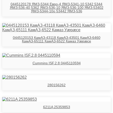
0445120178 ЯМЗ-5344 Евро-4 ЯМЗ-5341-10 5342 5344
ЯМЗ-536-40 5362 ЯМЗ-536-10 ЯМЗ-536-100 ЯМЗ-53402
ЯМЗ-5344-10о 53442 ЯМЗ-536
0445120153 КамАЗ-43118 КамАЗ-43501 КамАЗ-6460
КамАЗ-65111 КамАЗ-6522 Камаз Уӕрӕсе
Cummins ISF.2.8 0445110594
280156262
6211A 25359853