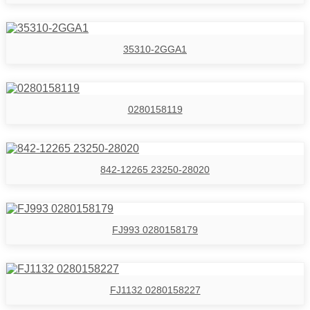
35310-2GGA1
0280158119
842-12265 23250-28020
FJ993 0280158179
FJ1132 0280158227