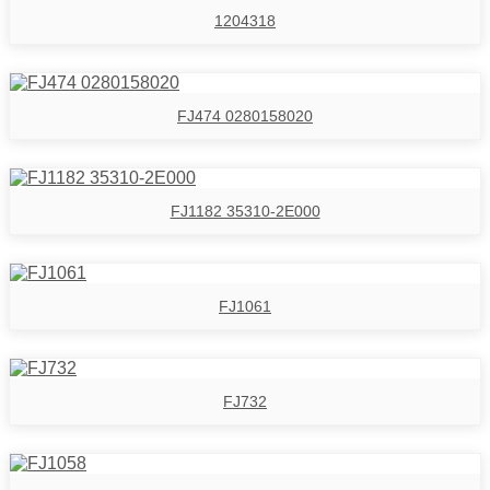
1204318
FJ474 0280158020
FJ1182 35310-2E000
FJ1061
FJ732