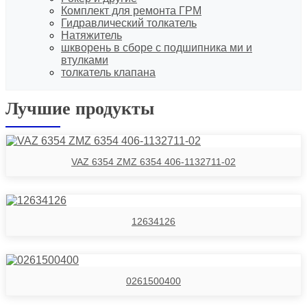
Комплект для ремонта ГРМ
Гидравлический толкатель
Натяжитель
шкворень в сборе с подшипника ми и
втулками
толкатель клапана
Лучшие продукты
VAZ 6354 ZMZ 6354 406-1132711-02
12634126
0261500400