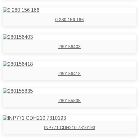
0 280 156 166
280156403
280156418
280155835
INP771 CDH210 7310193