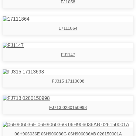
FJ1058
17111864
FJ1147
FJ315 17113698
FJ713 0280150998
06H906036E 06H906036G 06H906036AB 026150001A