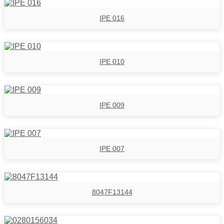
IPE 016
IPE 010
IPE 009
IPE 007
8047F13144