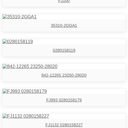
FJ100
35310-2GGA1
0280158119
842-12265 23250-28020
FJ993 0280158179
FJ1132 0280158227