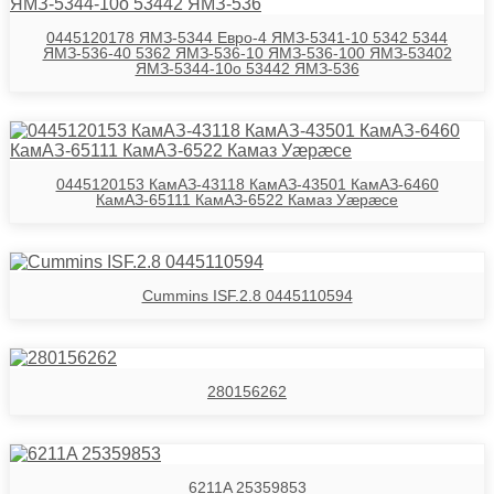
0445120178 ЯМЗ-5344 Евро-4 ЯМЗ-5341-10 5342 5344
ЯМЗ-536-40 5362 ЯМЗ-536-10 ЯМЗ-536-100 ЯМЗ-53402
ЯМЗ-5344-10о 53442 ЯМЗ-536
0445120153 КамАЗ-43118 КамАЗ-43501 КамАЗ-6460
КамАЗ-65111 КамАЗ-6522 Камаз Уӕрӕсе
Cummins ISF.2.8 0445110594
280156262
6211A 25359853