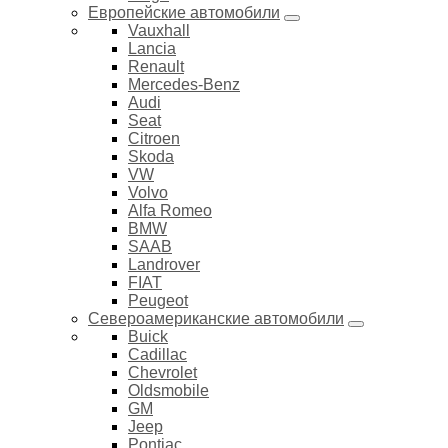
Европейские автомобили
Vauxhall
Lancia
Renault
Mercedes-Benz
Audi
Seat
Citroen
Skoda
VW
Volvo
Alfa Romeo
BMW
SAAB
Landrover
FIAT
Peugeot
Североамериканские автомобили
Buick
Cadillac
Chevrolet
Oldsmobile
GM
Jeep
Pontiac