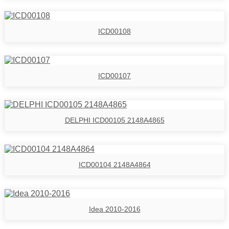
ICD00108
ICD00107
DELPHI ICD00105 2148A4865
ICD00104 2148A4864
Idea 2010-2016