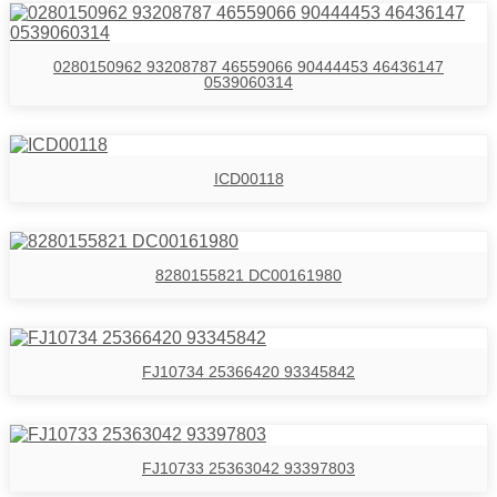
0280150962 93208787 46559066 90444453 46436147
0539060314
ICD00118
8280155821 DC00161980
FJ10734 25366420 93345842
FJ10733 25363042 93397803