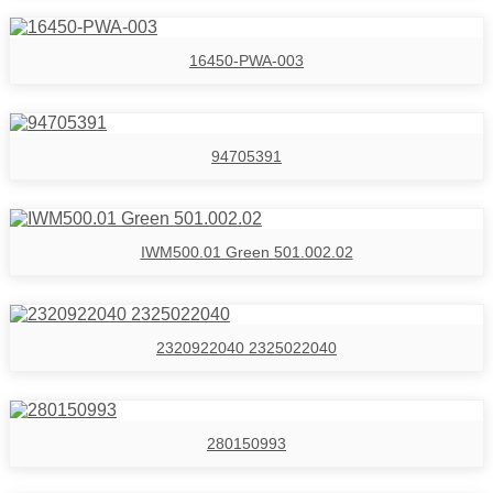
16450-PWA-003
94705391
IWM500.01 Green 501.002.02
2320922040 2325022040
280150993