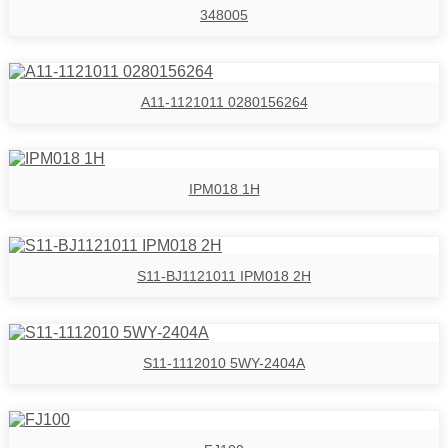
348005
A11-1121011 0280156264
IPM018 1H
S11-BJ1121011 IPM018 2H
S11-1112010 5WY-2404A