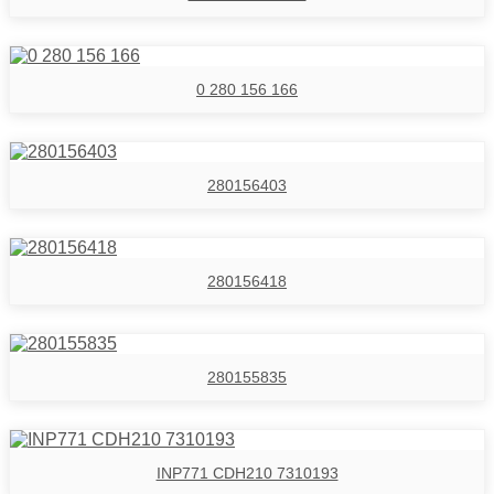
0 280 156 166
280156403
280156418
280155835
INP771 CDH210 7310193