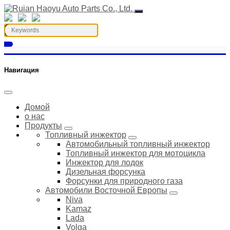
Навигация
Домой
о нас
Продукты
Топливный инжектор
Автомобильный топливный инжектор
Топливный инжектор для мотоцикла
Инжектор для лодок
Дизельная форсунка
Форсунки для природного газа
Автомобили Восточной Европы
Niva
Kamaz
Lada
Volga