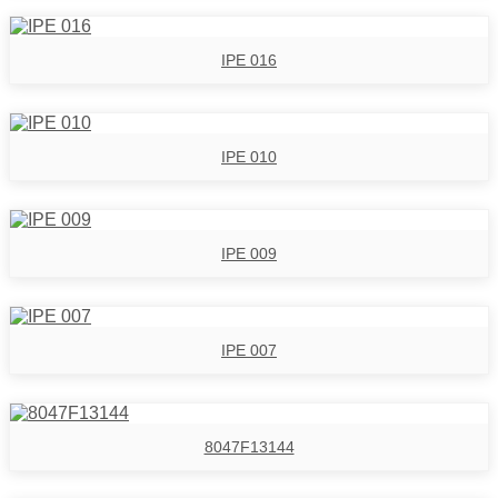
IPE 016
IPE 010
IPE 009
IPE 007
8047F13144