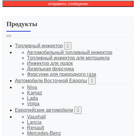
отправить сообщение
Продукты
Топливный инжектор
Автомобильный топливный инжектор
Топливный инжектор для мотоцикла
Инжектор для лодок
Дизельная форсунка
Форсунки для природного газа
Автомобили Восточной Европы
Niva
Kamaz
Lada
Volga
Европейские автомобили
Vauxhall
Lancia
Renault
Mercedes-Benz