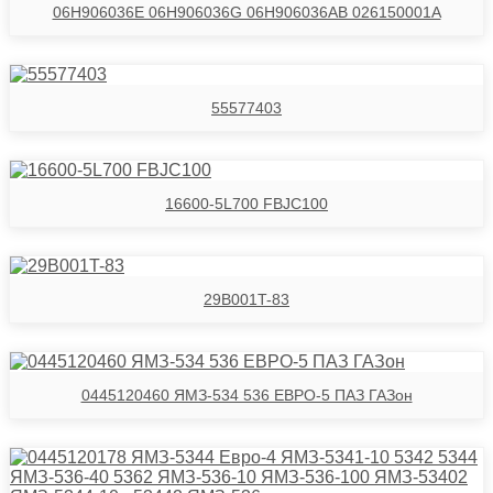
06H906036E 06H906036G 06H906036AB 026150001A
55577403
16600-5L700 FBJC100
29B001T-83
0445120460 ЯМЗ-534 536 ЕВРО-5 ПАЗ ГАЗон