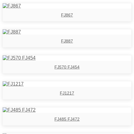
FJ867
FJ887
FJ570 FJ454
FJ1217
FJ485 FJ472