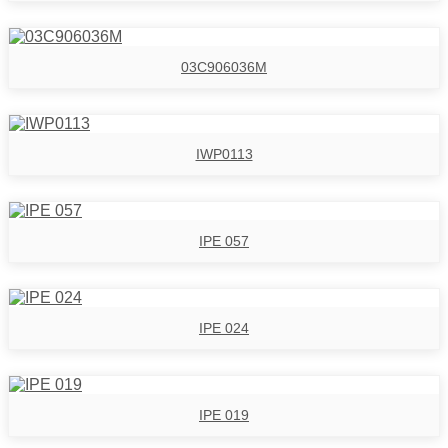
03C906036M
IWP0113
IPE 057
IPE 024
IPE 019