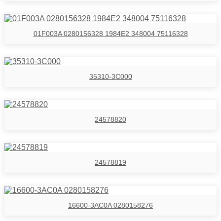
01F003A 0280156328 1984E2 348004 75116328
35310-3C000
24578820
24578819
16600-3AC0A 0280158276