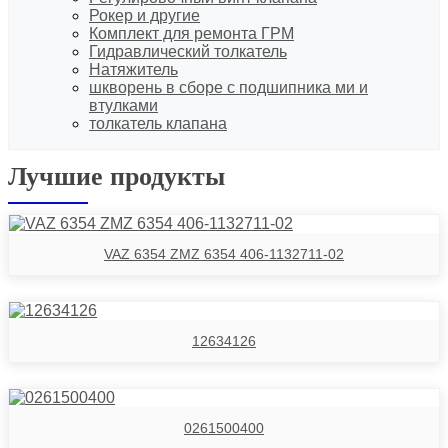
Рокер и другие
Комплект для ремонта ГРМ
Гидравлический толкатель
Натяжитель
шкворень в сборе с подшипника ми и
втулками
толкатель клапана
Лучшие продукты
VAZ 6354 ZMZ 6354 406-1132711-02
12634126
0261500400