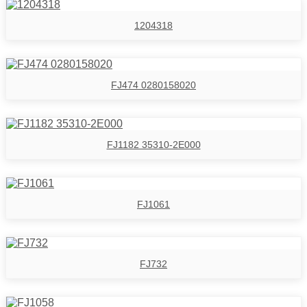
1204318
FJ474 0280158020
FJ1182 35310-2E000
FJ1061
FJ732