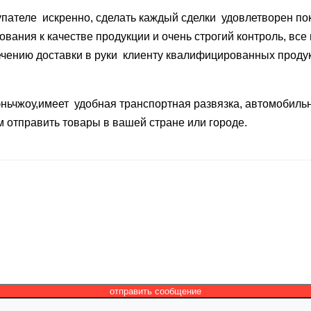
упателе искренно, сделать каждый сделки удовлетворен по
вания к качестве продукции и очень строгий контроль, все
спечению доставки в руки клиенту квалифицированных прод
ньчжоу,имеет удобная транспортная развязка, автомобиль
 отправить товары в вашей стране или городе.
отправить сообщение