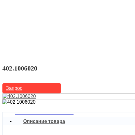
Домой
Продукты
Автомобили Восточной Европы
Lada
402.1006020
Запрос
Описание товара