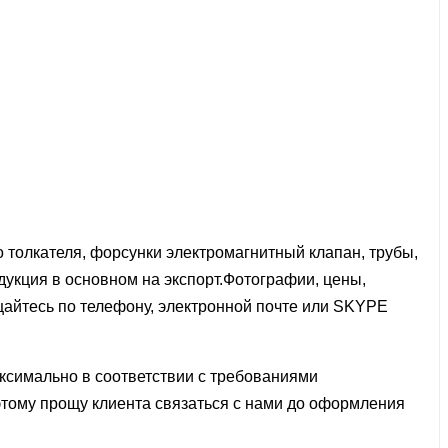
олкателя, форсунки электромагнитный клапан, трубы,
укция в основном на экспорт.Фотографии, цены,
ащайтесь по телефону, электронной почте или SKYPE
ксимально в соответствии с требованиями
оэтому прощу клиента связаться с нами до оформления