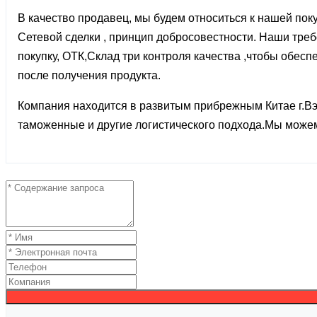
В качество продавец, мы будем относиться к нашей пок
Сетевой сделки , принцип добросовестности. Наши требо
покупку, ОТК,Склад три контроля качества ,чтобы обе
после получения продукта.
Компания находится в развитым прибрежным Китае г.Вэ
таможенные и другие логистического подхода.Мы можем