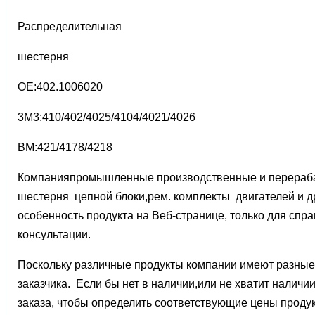
Распределительная
шестерня
OE:402.1006020
3M3:410/402/4025/4104/4021/4026
BM:421/4178/4218
Компанияпромышленные производственные и перерабат
шестерня цепной блоки,рем. комплекты двигателей и д
особенность продукта на Веб-странице, только для спра
консультации.
Поскольку различные продукты компании имеют разные 
заказчика. Если бы нет в наличии,или не хватит наличи
заказа, чтобы определить соответствующие цены продук