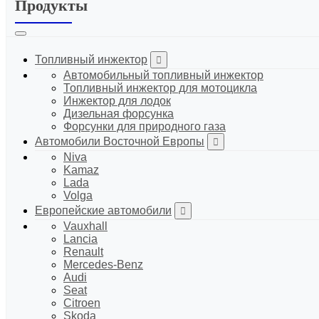
Продукты
Топливный инжектор
Автомобильный топливный инжектор
Топливный инжектор для мотоцикла
Инжектор для лодок
Дизельная форсунка
Форсунки для природного газа
Автомобили Восточной Европы
Niva
Kamaz
Lada
Volga
Европейские автомобили
Vauxhall
Lancia
Renault
Mercedes-Benz
Audi
Seat
Citroen
Skoda