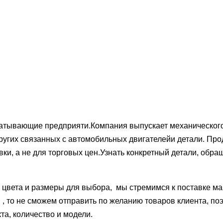
ывающие предприяти.Компания выпускает механического т
ругих связанных с автомобильных двигателейи детали. Прод
вки, а не для торговых цен.Узнать конкретный детали, обр
цвета и размеры для выбора, мы стремимся к поставке ма
и , то не сможем отправить по желанию товаров клиента, п
та, количество и модели.