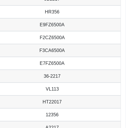
HR356
E9FZ6500A
F2CZ6500A
F3CA6500A
E7FZ6500A
36-2217
VL113
HT22017
12356
A2217