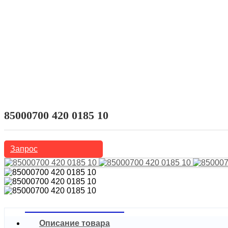
Домой
Продукты
Китайские, японские, корейские автомобили
Mazda
85000700 420 0185 10
Запрос
Описание товара