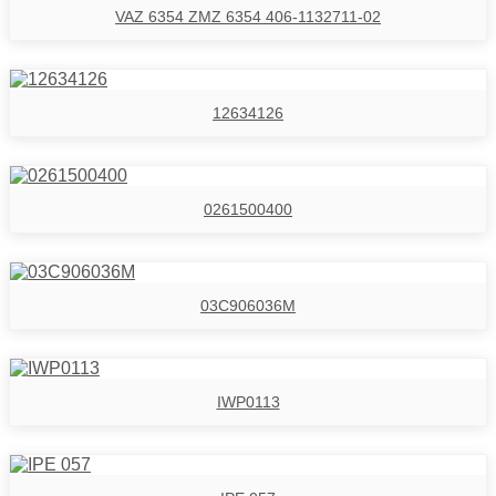
VAZ 6354 ZMZ 6354 406-1132711-02
12634126
0261500400
03C906036M
IWP0113