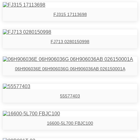
FJ315 17113698
FJ713 0280150998
06H906036E 06H906036G 06H906036AB 026150001A
55577403
16600-5L700 FBJC100