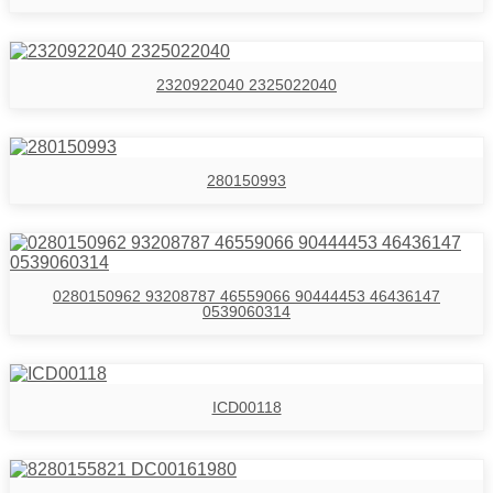
2320922040 2325022040
280150993
0280150962 93208787 46559066 90444453 46436147
0539060314
ICD00118