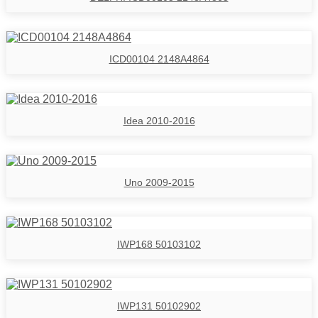
ICD00104 2148A4864
Idea 2010-2016
Uno 2009-2015
IWP168 50103102
IWP131 50102902