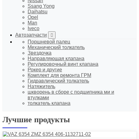
Nissan
Ssang Yong
Daihatsu
Opel
Man
Iveco
Автозапчасти
Поршневой палец
Механический толкатель
Звездочка
Направляющая клапана
Регулировочный винт клапана
Рокер и другие
Комплект для ремонта ГРМ
Гидравлический толкатель
Натяжитель
шкворень в сборе с подшипника ми и
втулками
толкатель клапана
Лучшие продукты