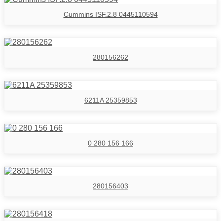
Cummins ISF.2.8 0445110594
280156262
6211A 25359853
0 280 156 166
280156403