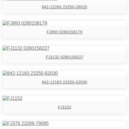
842-12265 23250-28020
FJ993 0280158179
FJ1132 0280158227
842-12183 23250-62030
FJ1152