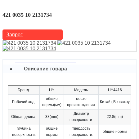
Автозапчасти
Механический толкатель
421 0035 10 2131734
Запрос
Описание товара
Бренд:
HY
Модель:
HY4416
общие
место
Рабочий ход:
Китай,г,Вэньчжоу
нормы(мм)
происхождения:
Диаметр
Общая длина:
38(mm)
22.8(mm)
поверхности:
глубина
общие
твердость
общие нормы
поверхности:
нормы
поверхности: