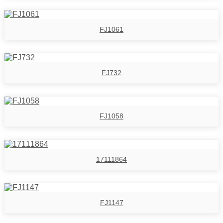
FJ1061
FJ732
FJ1058
17111864
FJ1147