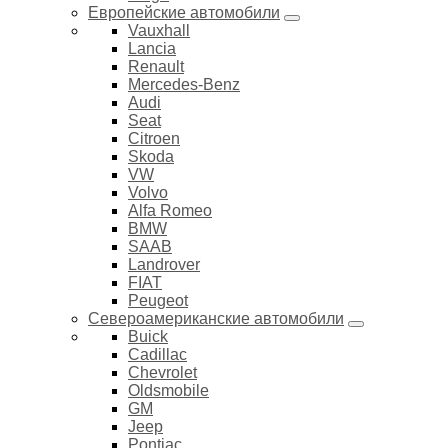
Европейские автомобили
Vauxhall
Lancia
Renault
Mercedes-Benz
Audi
Seat
Citroen
Skoda
VW
Volvo
Alfa Romeo
BMW
SAAB
Landrover
FIAT
Peugeot
Североамериканские автомобили
Buick
Cadillac
Chevrolet
Oldsmobile
GM
Jeep
Pontiac