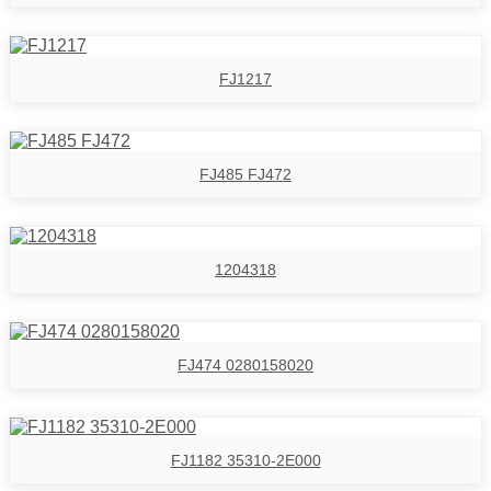
FJ1217
FJ485 FJ472
1204318
FJ474 0280158020
FJ1182 35310-2E000