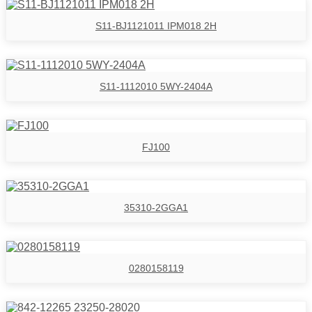
S11-BJ1121011 IPM018 2H
S11-1112010 5WY-2404A
FJ100
35310-2GGA1
0280158119