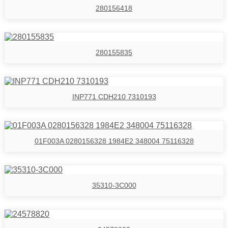
280156418
280155835
INP771 CDH210 7310193
01F003A 0280156328 1984E2 348004 75116328
35310-3C000