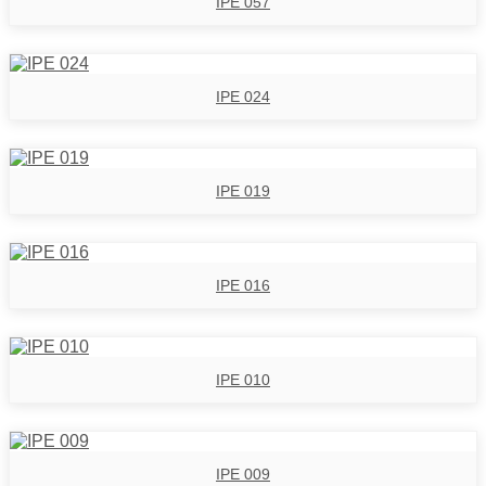
IPE 057
IPE 024
IPE 019
IPE 016
IPE 010
IPE 009