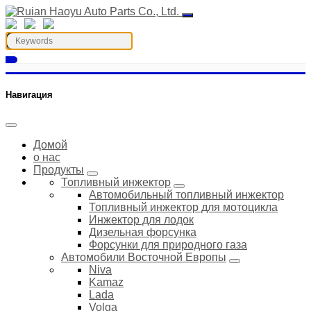
Навигация
Домой
о нас
Продукты
Топливный инжектор
Автомобильный топливный инжектор
Топливный инжектор для мотоцикла
Инжектор для лодок
Дизельная форсунка
Форсунки для природного газа
Автомобили Восточной Европы
Niva
Kamaz
Lada
Volga