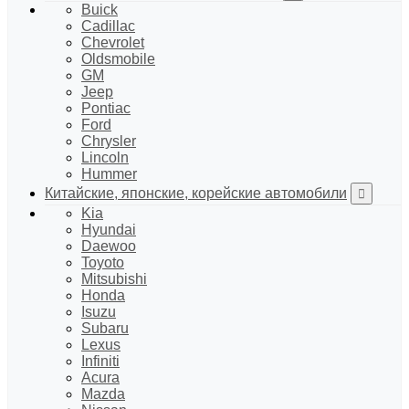
Buick
Cadillac
Chevrolet
Oldsmobile
GM
Jeep
Pontiac
Ford
Chrysler
Lincoln
Hummer
Китайские, японские, корейские автомобили
Kia
Hyundai
Daewoo
Toyoto
Mitsubishi
Honda
Isuzu
Subaru
Lexus
Infiniti
Acura
Mazda