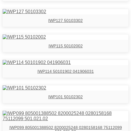
IWP127 50103302
IWP115 50102002
IWP114 50101902 041906031
IWP101 50102302
IWP099 805001388502 8200025248 0280158168 75112099