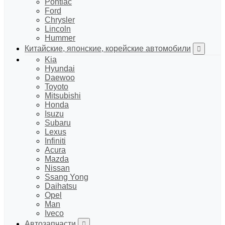
Pontiac
Ford
Chrysler
Lincoln
Hummer
Китайские, японские, корейские автомобили
Kia
Hyundai
Daewoo
Toyoto
Mitsubishi
Honda
Isuzu
Subaru
Lexus
Infiniti
Acura
Mazda
Nissan
Ssang Yong
Daihatsu
Opel
Man
Iveco
Автозапчасти