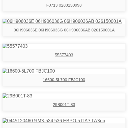
FJ713 0280150998
06H906036E 06H906036G 06H906036AB 026150001A
55577403
16600-5L700 FBJC100
29B001T-83