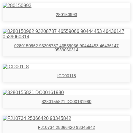
280150993
0280150962 93208787 46559066 90444453 46436147
0539060314
ICD00118
8280155821 DC00161980
FJ10734 25366420 93345842