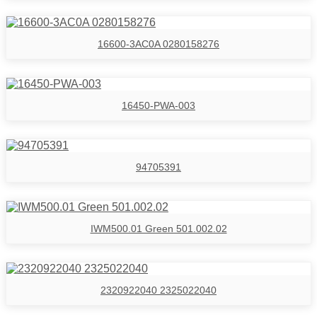
16600-3AC0A 0280158276
16450-PWA-003
94705391
IWM500.01 Green 501.002.02
2320922040 2325022040