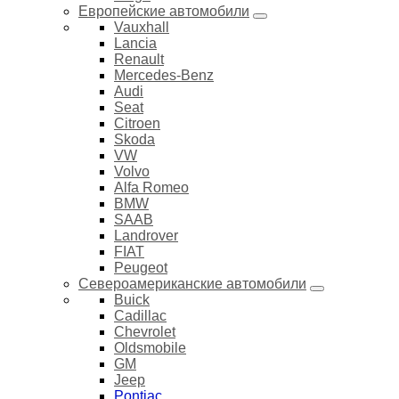
Европейские автомобили
Vauxhall
Lancia
Renault
Mercedes-Benz
Audi
Seat
Citroen
Skoda
VW
Volvo
Alfa Romeo
BMW
SAAB
Landrover
FIAT
Peugeot
Североамериканские автомобили
Buick
Cadillac
Chevrolet
Oldsmobile
GM
Jeep
Pontiac