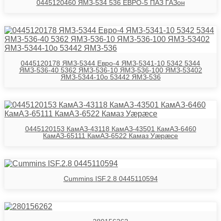
0445120460 ЯМЗ-534 536 ЕВРО-5 ПАЗ ГАЗон
0445120178 ЯМЗ-5344 Евро-4 ЯМЗ-5341-10 5342 5344
ЯМЗ-536-40 5362 ЯМЗ-536-10 ЯМЗ-536-100 ЯМЗ-53402
ЯМЗ-5344-10о 53442 ЯМЗ-536
0445120153 КамАЗ-43118 КамАЗ-43501 КамАЗ-6460
КамАЗ-65111 КамАЗ-6522 Камаз Уӕрӕсе
Cummins ISF.2.8 0445110594