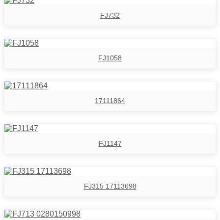
FJ732
FJ1058
17111864
FJ1147
FJ315 17113698