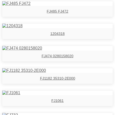
FJ485 FJ472
1204318
FJ474 0280158020
FJ1182 35310-2E000
FJ1061