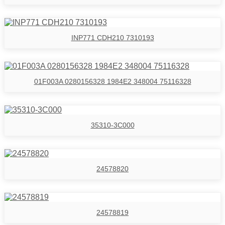
INP771 CDH210 7310193
01F003A 0280156328 1984E2 348004 75116328
35310-3C000
24578820
24578819