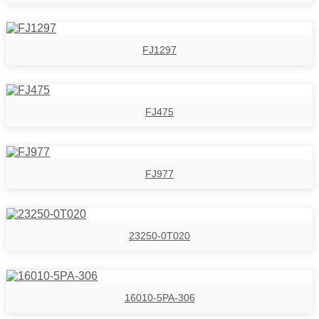
FJ1297
FJ475
FJ977
23250-0T020
16010-5PA-306