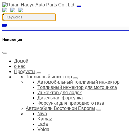
Навигация
Домой
о нас
Продукты
Топливный инжектор
Автомобильный топливный инжектор
Топливный инжектор для мотоцикла
Инжектор для лодок
Дизельная форсунка
Форсунки для природного газа
Автомобили Восточной Европы
Niva
Kamaz
Lada
Volga