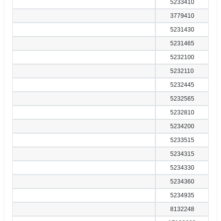
5233410
3779410
5231430
5231465
5232100
5232110
5232445
5232565
5232810
5234200
5233515
5234315
5234330
5234360
5234935
8132248