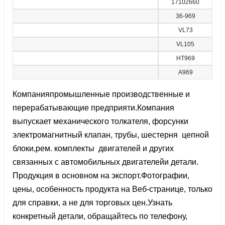
17102660
36-969
VL73
VL105
HT969
A969
Компанияпромышленные производственные и
перерабатывающие предприяти.Компания
выпускает механического толкателя, форсунки
электромагнитный клапан, трубы, шестерня цепной
блоки,рем. комплекты двигателей и других
связанных с автомобильных двигателейи детали.
Продукция в основном на экспорт.Фотографии,
цены, особенность продукта на Веб-странице, только
для справки, а не для торговых цен.Узнать
конкретный детали, обращайтесь по телефону,