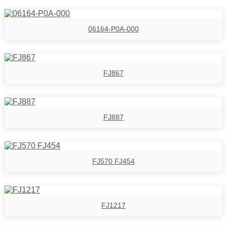
06164-P0A-000
FJ867
FJ887
FJ570 FJ454
FJ1217