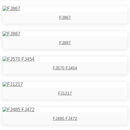
FJ867
FJ887
FJ570 FJ454
FJ1217
FJ485 FJ472