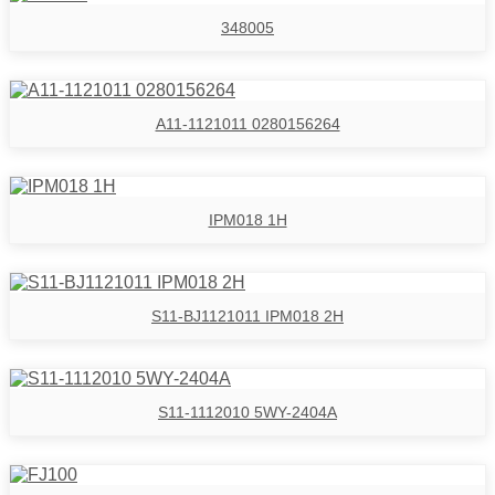
348005
A11-1121011 0280156264
IPM018 1H
S11-BJ1121011 IPM018 2H
S11-1112010 5WY-2404A