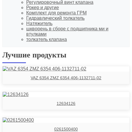
Регулировочный винт клапана
Рокер и другие
Комплект для ремонта ГРМ
Гидравлический толкатель
Натяжитель
шкворень в сборе с подшипника ми и
втулками
толкатель клапана
Лучшие продукты
VAZ 6354 ZMZ 6354 406-1132711-02
12634126
0261500400