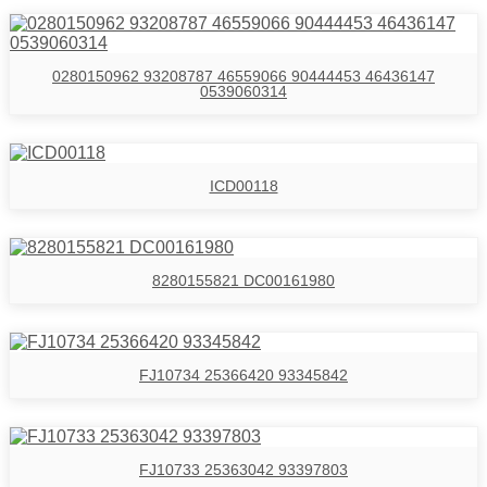
0280150962 93208787 46559066 90444453 46436147
0539060314
ICD00118
8280155821 DC00161980
FJ10734 25366420 93345842
FJ10733 25363042 93397803