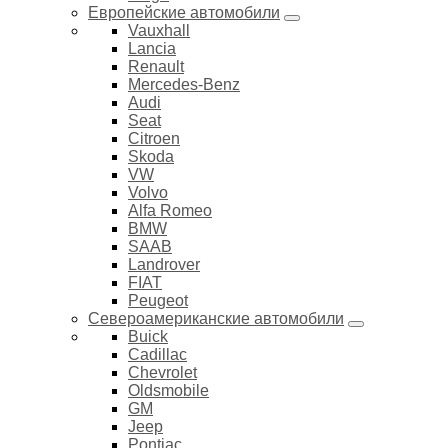
Европейские автомобили
Vauxhall
Lancia
Renault
Mercedes-Benz
Audi
Seat
Citroen
Skoda
VW
Volvo
Alfa Romeo
BMW
SAAB
Landrover
FIAT
Peugeot
Североамериканские автомобили
Buick
Cadillac
Chevrolet
Oldsmobile
GM
Jeep
Pontiac