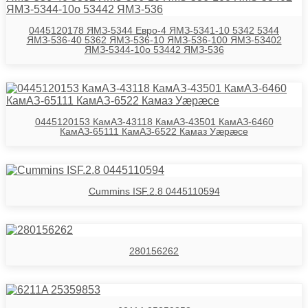
0445120178 ЯМЗ-5344 Евро-4 ЯМЗ-5341-10 5342 5344
ЯМЗ-536-40 5362 ЯМЗ-536-10 ЯМЗ-536-100 ЯМЗ-53402
ЯМЗ-5344-10о 53442 ЯМЗ-536
0445120153 КамАЗ-43118 КамАЗ-43501 КамАЗ-6460
КамАЗ-65111 КамАЗ-6522 Камаз Уӕрӕсе
Cummins ISF.2.8 0445110594
280156262