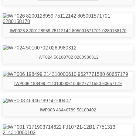
IWP026 8200128959 75112142 805001571701 0280158170
IWP024 50100702 0269980312
IWP006 198499 214310000610 9627771580 60657179
IWP003 46446789 50100402