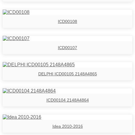
ICD00108
ICD00107
DELPHI ICD00105 2148A4865
ICD00104 2148A4864
Idea 2010-2016