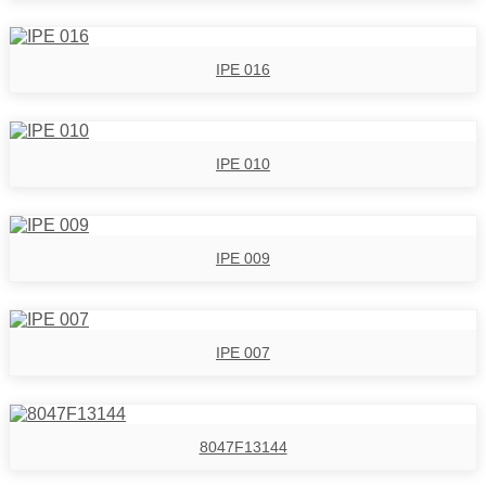
IPE 016
IPE 010
IPE 009
IPE 007
8047F13144