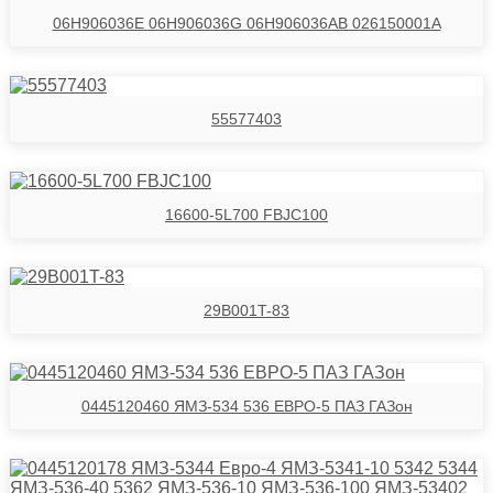
06H906036E 06H906036G 06H906036AB 026150001A
55577403
16600-5L700 FBJC100
29B001T-83
0445120460 ЯМЗ-534 536 ЕВРО-5 ПАЗ ГАЗон