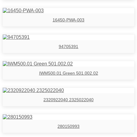
16450-PWA-003
94705391
IWM500.01 Green 501.002.02
2320922040 2325022040
280150993