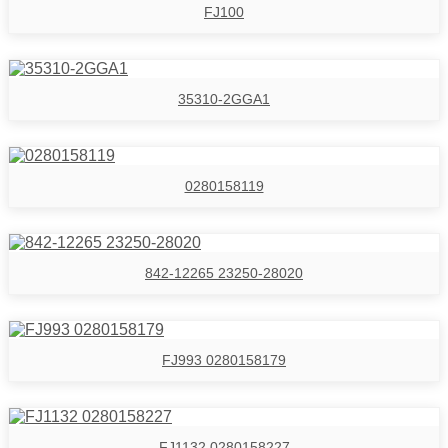
FJ100
35310-2GGA1
0280158119
842-12265 23250-28020
FJ993 0280158179
FJ1132 0280158227