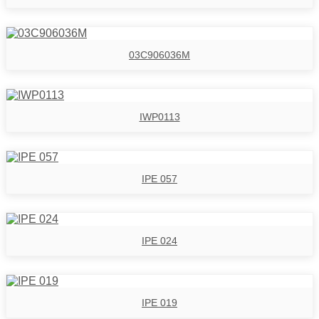
03C906036M
IWP0113
IPE 057
IPE 024
IPE 019