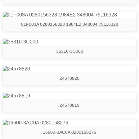
01F003A 0280156328 1984E2 348004 75116328
35310-3C000
24578820
24578819
16600-3AC0A 0280158276