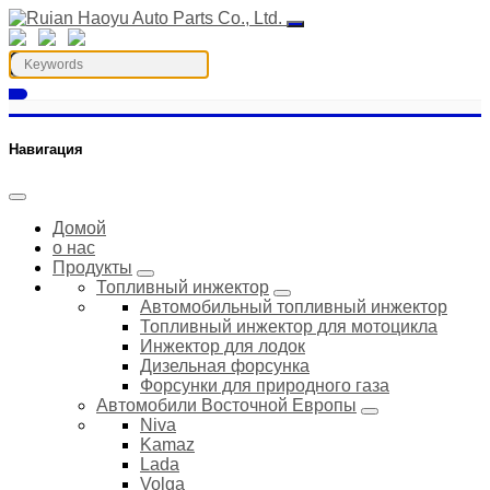
Навигация
Домой
о нас
Продукты
Топливный инжектор
Автомобильный топливный инжектор
Топливный инжектор для мотоцикла
Инжектор для лодок
Дизельная форсунка
Форсунки для природного газа
Автомобили Восточной Европы
Niva
Kamaz
Lada
Volga