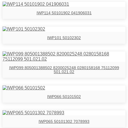
IWP114 50101902 041906031
IWP101 50102302
IWP099 805001388502 8200025248 0280158168 75112099
501.021.02
IWP066 50101502
IWP065 50101302 7078993